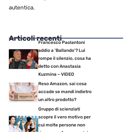
autentica.
Articoli recenti
Francesco Paolantoni
addio a ‘Ballando’? Lui
rompe il silenzio, cosa ha
detto con Anastasia
Kuzmina – VIDEO
Reso Amazon, sai cosa
accade se mandi indietro
un altro prodotto?
Gruppo di scienziati
scopre il vero motivo per
cui molte persone non