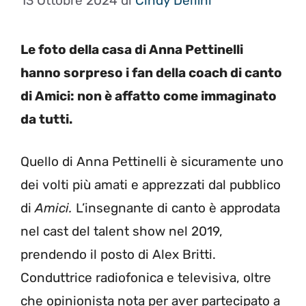
13 Ottobre 2024
di
Cindy Delfini
Le foto della casa di Anna Pettinelli
hanno sorpreso i fan della coach di canto
di Amici: non è affatto come immaginato
da tutti.
Quello di Anna Pettinelli è sicuramente uno
dei volti più amati e apprezzati dal pubblico
di
Amici.
L’insegnante di canto è approdata
nel cast del talent show nel 2019,
prendendo il posto di Alex Britti.
Conduttrice radiofonica e televisiva, oltre
che opinionista nota per aver partecipato a