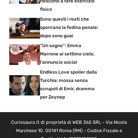
riescono a fare esercizio
fisico
Sono questi i reati che
sporcano la fedina penale:
dopo sono guai
“Un sogno”: Emma
Marrone al settimo cielo,
l’annuncio social
Endless Love spoiler dalla
Turchia: mossa senza
scrupoli di Emir, dramma
per Zeynep
Curiosauro.it di proprietà di WEB 365 SRL - Via Nicola
Marchese 10, 00141 Roma (RM) - Codice Fiscale e