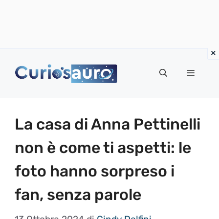
Vai
al
Menu
contenuto
La casa di Anna Pettinelli
non è come ti aspetti: le
foto hanno sorpreso i
fan, senza parole