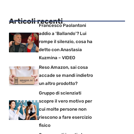
Articoli recenti
Francesco Paolantoni
addio a ‘Ballando’? Lui
rompe il silenzio, cosa ha
detto con Anastasia
Kuzmina – VIDEO
Reso Amazon, sai cosa
accade se mandi indietro
un altro prodotto?
Gruppo di scienziati
scopre il vero motivo per
cui molte persone non
riescono a fare esercizio
fisico