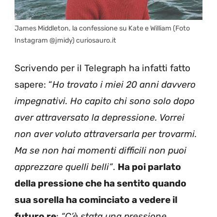
James Middleton, la confessione su Kate e William (Foto
Instagram @jmidy) curiosauro.it
Scrivendo per il Telegraph ha infatti fatto
sapere: “
Ho trovato i miei 20 anni davvero
impegnativi. Ho capito chi sono solo dopo
aver attraversato la depressione. Vorrei
non aver voluto attraversarla per trovarmi.
Ma se non hai momenti difficili non puoi
apprezzare quelli belli”
.
Ha poi parlato
della pressione che ha sentito quando
sua sorella ha cominciato a vedere il
futuro re
:
“C’è stata una pressione