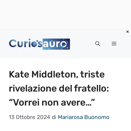
Vai
al
Menu
contenuto
Kate Middleton, triste
rivelazione del fratello:
“Vorrei non avere…”
13 Ottobre 2024
di
Mariarosa Buonomo