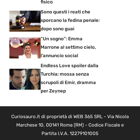
fisico
Sono questi i reati che
sporcano la fedina penale:
dopo sono guai
“Un sogno”: Emma
Marrone al settimo cielo,
l’annuncio social
Endless Love spoiler dalla
Turchia: mossa senza
scrupoli di Emir, dramma
per Zeynep
Curiosauro.it di proprietà di WEB 365 SRL - Via Nicola
Marchese 10, 00141 Roma (RM) - Codice Fiscale e
Partita I.V.A. 12279101005