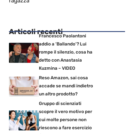
ragazza
Articoli recenti
Francesco Paolantoni
addio a ‘Ballando’? Lui
rompe il silenzio, cosa ha
detto con Anastasia
Kuzmina – VIDEO
Reso Amazon, sai cosa
accade se mandi indietro
un altro prodotto?
Gruppo di scienziati
scopre il vero motivo per
cui molte persone non
riescono a fare esercizio