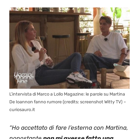
L’intervista di Marco a Lollo Magazine: le parole su Martina
De Ioannon fanno rumore (credits: screenshot Witty TV) –
curiosauro.it
“Ho accettato di fare l’esterna con Martina,
nonostante
non mi avesse fatto una