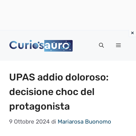
Vai
al
Menu
contenuto
UPAS addio doloroso:
decisione choc del
protagonista
9 Ottobre 2024
di
Mariarosa Buonomo