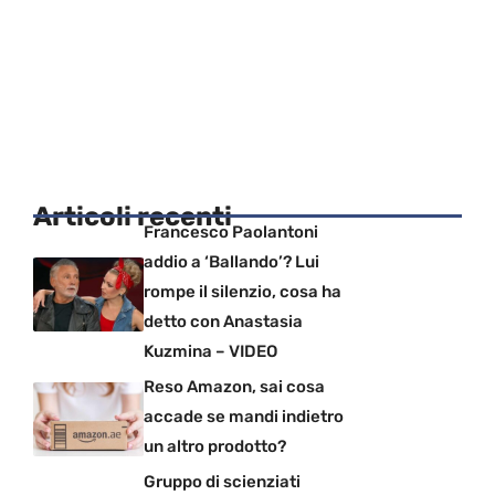
Articoli recenti
Francesco Paolantoni
addio a ‘Ballando’? Lui
rompe il silenzio, cosa ha
detto con Anastasia
Kuzmina – VIDEO
Reso Amazon, sai cosa
accade se mandi indietro
un altro prodotto?
Gruppo di scienziati