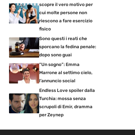
scopre il vero motivo per
cui molte persone non
riescono a fare esercizio
fisico
Sono questi i reati che
sporcano la fedina penale:
dopo sono guai
“Un sogno”: Emma
Marrone al settimo cielo,
l’annuncio social
Endless Love spoiler dalla
Turchia: mossa senza
scrupoli di Emir, dramma
per Zeynep