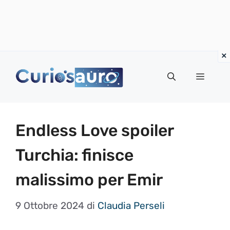
Vai
al
Menu
contenuto
Endless Love spoiler
Turchia: finisce
malissimo per Emir
9 Ottobre 2024
di
Claudia Perseli