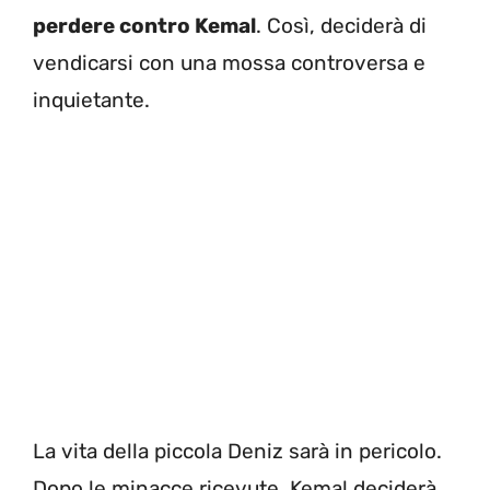
perdere contro Kemal
. Così, deciderà di
vendicarsi con una mossa controversa e
inquietante.
La vita della piccola Deniz sarà in pericolo.
Dopo le minacce ricevute, Kemal deciderà