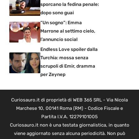
sporcano la fedina penale:
dopo sono guai
“Un sogno”: Emma
Marrone al settimo cielo,
l’annuncio social
Endless Love spoiler dalla
Turchia: mossa senza
scrupoli di Emir, dramma
per Zeynep
Curiosauro.it di proprietà di WEB 365 SRL - Via Nicola
Marchese 10, 00141 Roma (RM) - Codice Fiscale e
Partita I.V.A. 12279101005
Curiosauro.it non è una testata giornalistica, in quanto
viene aggiornato senza alcuna periodicità. Non può