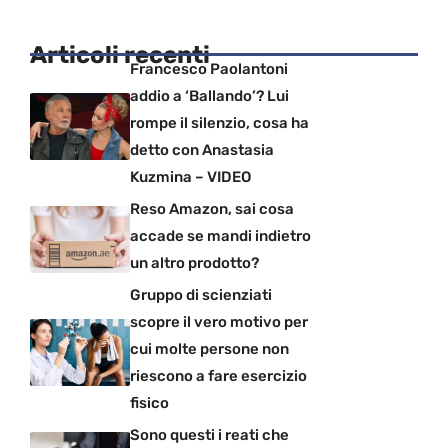
Articoli recenti
Francesco Paolantoni
addio a ‘Ballando’? Lui
rompe il silenzio, cosa ha
detto con Anastasia
Kuzmina – VIDEO
Reso Amazon, sai cosa
accade se mandi indietro
un altro prodotto?
Gruppo di scienziati
scopre il vero motivo per
cui molte persone non
riescono a fare esercizio
fisico
Sono questi i reati che