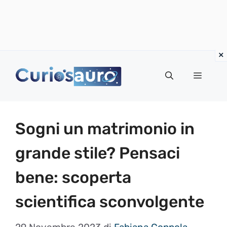
Vai
al
Menu
contenuto
Sogni un matrimonio in
grande stile? Pensaci
bene: scoperta
scientifica sconvolgente