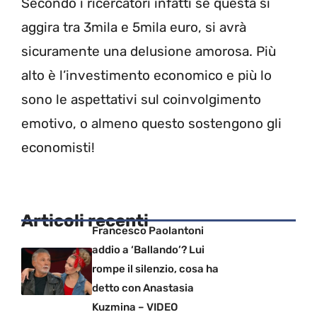
Secondo i ricercatori infatti se questa si
aggira tra 3mila e 5mila euro, si avrà
sicuramente una delusione amorosa. Più
alto è l’investimento economico e più lo
sono le aspettativi sul coinvolgimento
emotivo, o almeno questo sostengono gli
economisti!
Articoli recenti
Francesco Paolantoni
addio a ‘Ballando’? Lui
rompe il silenzio, cosa ha
detto con Anastasia
Kuzmina – VIDEO