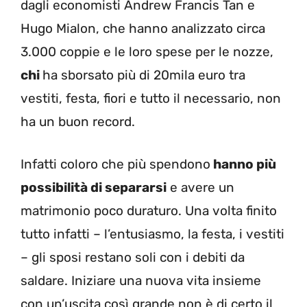
dagli economisti Andrew Francis Tan e
Hugo Mialon, che hanno analizzato circa
3.000 coppie e le loro spese per le nozze,
chi
ha sborsato più di 20mila euro tra
vestiti, festa, fiori e tutto il necessario, non
ha un buon record.
Infatti coloro che più spendono
hanno più
possibilità di separarsi
e avere un
matrimonio poco duraturo. Una volta finito
tutto infatti – l’entusiasmo, la festa, i vestiti
– gli sposi restano soli con i debiti da
saldare. Iniziare una nuova vita insieme
con un’uscita così grande non è di certo il