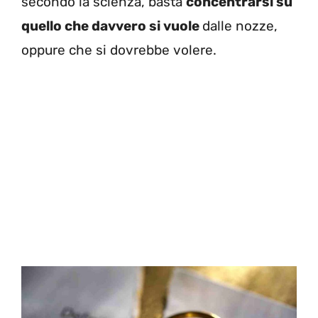
secondo la scienza, basta
concentrarsi su
quello che davvero si vuole
dalle nozze,
oppure che si dovrebbe volere.