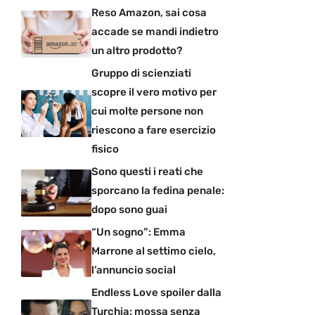
Reso Amazon, sai cosa
accade se mandi indietro
un altro prodotto?
Gruppo di scienziati
scopre il vero motivo per
cui molte persone non
riescono a fare esercizio
fisico
Sono questi i reati che
sporcano la fedina penale:
dopo sono guai
“Un sogno”: Emma
Marrone al settimo cielo,
l’annuncio social
Endless Love spoiler dalla
Turchia: mossa senza