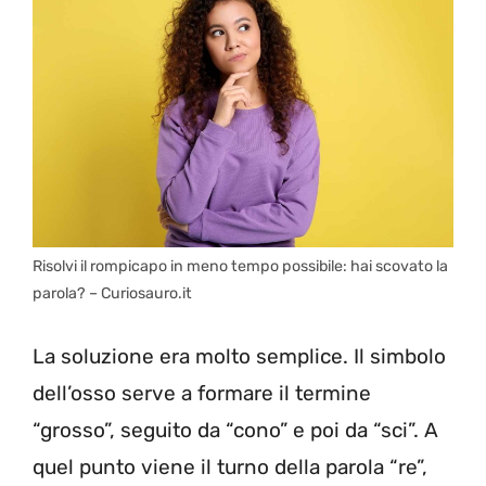
Risolvi il rompicapo in meno tempo possibile: hai scovato la
parola? – Curiosauro.it
La soluzione era molto semplice. Il simbolo
dell’osso serve a formare il termine
“grosso”, seguito da “cono” e poi da “sci”. A
quel punto viene il turno della parola “re”,