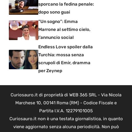
sporcano la fedina penale:
dopo sono guai
“Un sogno”: Emma
Marrone al settimo cielo,
l’annuncio social
Endless Love spoiler dalla
Turchia: mossa senza
scrupoli di Emir, dramma
per Zeynep
Curiosauro.it di proprietà di WEB 365 SRL - Via Nicola
Marchese 10, 00141 Roma (RM) - Codice Fiscale e
Partita I.V.A. 12279101005
Curiosauro.it non è una testata giornalistica, in quanto
viene aggiornato senza alcuna periodicità. Non può