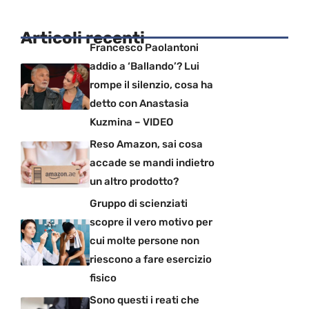
Articoli recenti
Francesco Paolantoni
addio a ‘Ballando’? Lui
rompe il silenzio, cosa ha
detto con Anastasia
Kuzmina – VIDEO
Reso Amazon, sai cosa
accade se mandi indietro
un altro prodotto?
Gruppo di scienziati
scopre il vero motivo per
cui molte persone non
riescono a fare esercizio
fisico
Sono questi i reati che