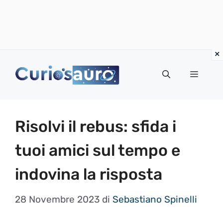
Vai
al
Menu
contenuto
Risolvi il rebus: sfida i
tuoi amici sul tempo e
indovina la risposta
28 Novembre 2023
di
Sebastiano Spinelli