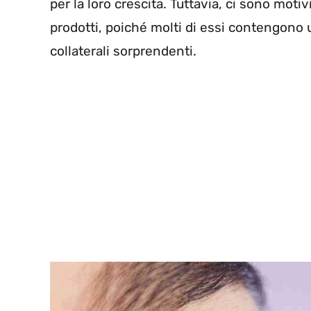
per la loro crescita. Tuttavia, ci sono motiv
prodotti, poiché molti di essi contengono 
collaterali sorprendenti.