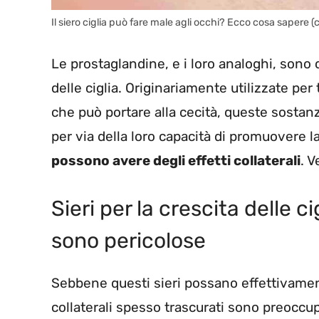
Il siero ciglia può fare male agli occhi? Ecco cosa sapere (
Le prostaglandine, e i loro analoghi, sono
delle ciglia. Originariamente utilizzate per
che può portare alla cecità, queste sostan
per via della loro capacità di promuovere la
possono avere degli effetti collaterali
. 
Sieri per la crescita delle 
sono pericolose
Sebbene questi sieri possano effettivamente
collaterali spesso trascurati sono preoccupa