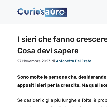
Vai
al
contenuto
I sieri che fanno crescere
Cosa devi sapere
27 Novembre 2023
di
Antonetta Del Prete
Sono molte le persone che, desiderando av
appositi sieri per la crescita. Ma quali so
Se desideri ciglia più lunghe e folte, è prob