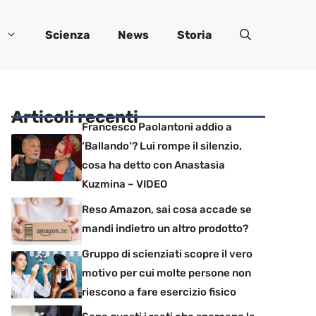
Scienza
News
Storia
Articoli recenti
Francesco Paolantoni addio a
‘Ballando’? Lui rompe il silenzio,
cosa ha detto con Anastasia
Kuzmina – VIDEO
Reso Amazon, sai cosa accade se
mandi indietro un altro prodotto?
Gruppo di scienziati scopre il vero
motivo per cui molte persone non
riescono a fare esercizio fisico