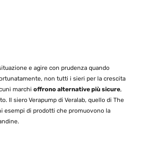
situazione e agire con prudenza quando
ortunatamente, non tutti i sieri per la crescita
lcuni marchi
offrono alternative più sicure
,
o. Il siero Verapump di Veralab, quello di The
ni esempi di prodotti che promuovono la
landine.