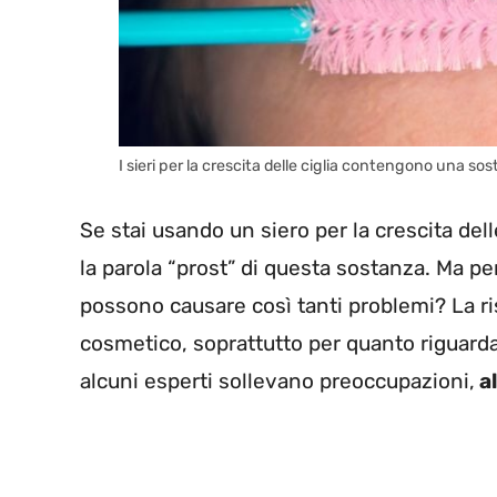
I sieri per la crescita delle ciglia contengono una so
Se stai usando un siero per la crescita delle
la parola “prost” di questa sostanza. Ma p
possono causare così tanti problemi? La ri
cosmetico, soprattutto per quanto riguarda
alcuni esperti sollevano preoccupazioni,
al