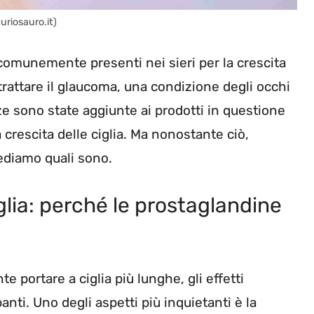
curiosauro.it)
 comunemente presenti nei sieri per la crescita
 trattare il glaucoma, una condizione degli occhi
ze sono state aggiunte ai prodotti in questione
 crescita delle ciglia. Ma nonostante ciò,
Vediamo quali sono.
ciglia: perché le prostaglandine
 portare a ciglia più lunghe, gli effetti
nti. Uno degli aspetti più inquietanti è la