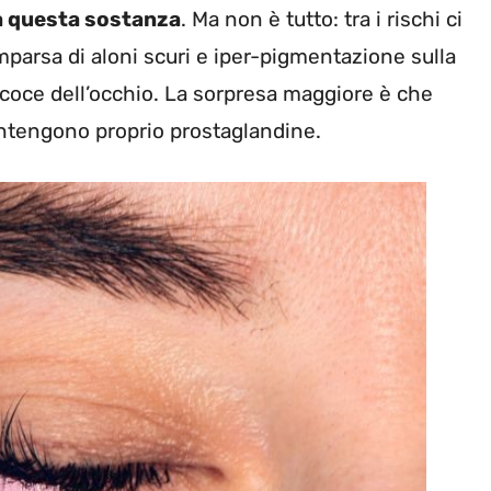
da questa sostanza
. Ma non è tutto: tra i rischi ci
mparsa di aloni scuri e iper-pigmentazione sulla
coce dell’occhio. La sorpresa maggiore è che
contengono proprio prostaglandine.