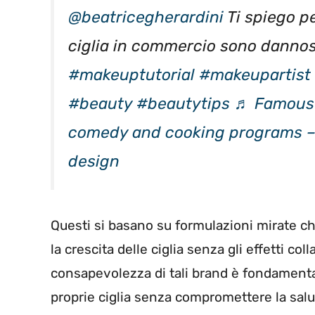
@beatricegherardini
Ti spiego pe
ciglia in commercio sono dannos
#makeuptutorial
#makeupartist
#beauty
#beautytips
♬ Famous 
comedy and cooking programs 
design
Questi si basano su formulazioni mirate che
la crescita delle ciglia senza gli effetti col
consapevolezza di tali brand è fondamental
proprie ciglia senza compromettere la salu