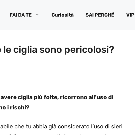
FAI DA TE
Curiosità
SAI PERCHÉ
VIP
 le ciglia sono pericolosi?
ere ciglia più folte, ricorrono all’uso di
no i rischi?
abile che tu abbia già considerato l’uso di sieri