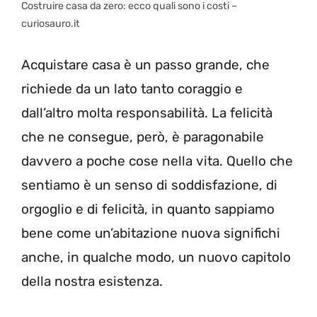
Costruire casa da zero: ecco quali sono i costi –
curiosauro.it
Acquistare casa è un passo grande, che
richiede da un lato tanto coraggio e
dall’altro molta responsabilità. La felicità
che ne consegue, però, è paragonabile
davvero a poche cose nella vita.
Quello che
sentiamo è un senso di soddisfazione, di
orgoglio e di felicità, in quanto sappiamo
bene come un’abitazione nuova significhi
anche, in qualche modo, un nuovo capitolo
della nostra esistenza.