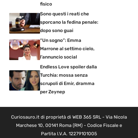
fisico
Sono questi i reati che
sporcano la fedina penale:
dopo sono guai
“Un sogno”: Emma
Marrone al settimo cielo,
l’annuncio social
Endless Love spoiler dalla
Turchia: mossa senza
scrupoli di Emir, dramma
per Zeynep
Curiosauro.it di proprietà di WEB 365 SRL - Via Nicola
Marchese 10, 00141 Roma (RM) - Codice Fiscale e
Partita I.V.A. 12279101005