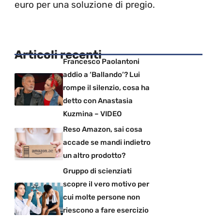
euro per una soluzione di pregio.
Articoli recenti
Francesco Paolantoni
addio a ‘Ballando’? Lui
rompe il silenzio, cosa ha
detto con Anastasia
Kuzmina – VIDEO
Reso Amazon, sai cosa
accade se mandi indietro
un altro prodotto?
Gruppo di scienziati
scopre il vero motivo per
cui molte persone non
riescono a fare esercizio