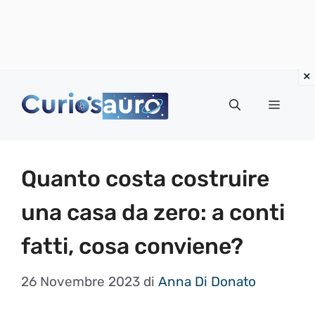
Vai
al
Menu
contenuto
Quanto costa costruire
una casa da zero: a conti
fatti, cosa conviene?
26 Novembre 2023
di
Anna Di Donato