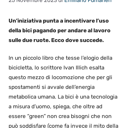
25 Novembre 2023
di
Emiliano Fumaneri
Un’iniziativa punta a incentivare l’uso
della bici pagando per andare al lavoro
sulle due ruote. Ecco dove succede.
In un piccolo libro che tesse l’elogio della
bicicletta, lo scrittore Ivan Illich esalta
questo mezzo di locomozione che per gli
spostamenti si avvale dell’energia
metabolica umana. La bici è una tecnologia
a misura d’uomo, spiega, che oltre ad
essere “green” non crea bisogni che non
può soddisfare (come fa invece il mito della