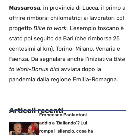
Massarosa
, in provincia di Lucca, il primo a
offrire rimborsi chilometrici ai lavoratori col
progetto
Bike to work
.
L’esempio toscano è
stato poi seguito da Bari (che rimborsa 25
centesimi al km), Torino, Milano, Venaria e
Faenza. Da segnalare anche l’iniziativa
Bike
to Work-Bonus bici
avviata dopo la
pandemia dalla regione Emilia-Romagna.
Articoli recenti
Francesco Paolantoni
addio a ‘Ballando’? Lui
rompe il silenzio, cosa ha