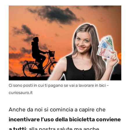
Ci sono posti in cui ti pagano se vai a lavorare in bici –
curiosauro.it
Anche da noi si comincia a capire che
incentivare l’uso della bicicletta conviene
a tutti
: alla nostra salute ma anche