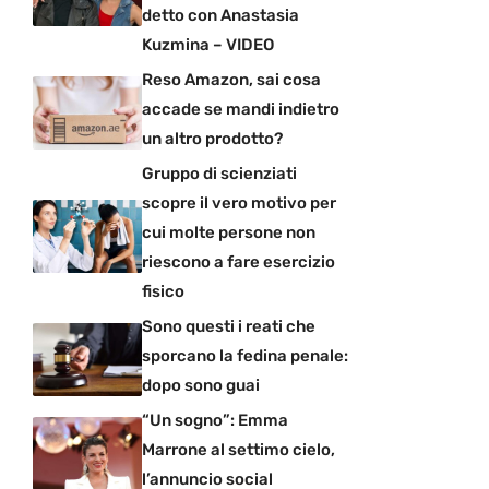
detto con Anastasia
Kuzmina – VIDEO
Reso Amazon, sai cosa
accade se mandi indietro
un altro prodotto?
Gruppo di scienziati
scopre il vero motivo per
cui molte persone non
riescono a fare esercizio
fisico
Sono questi i reati che
sporcano la fedina penale:
dopo sono guai
“Un sogno”: Emma
Marrone al settimo cielo,
l’annuncio social