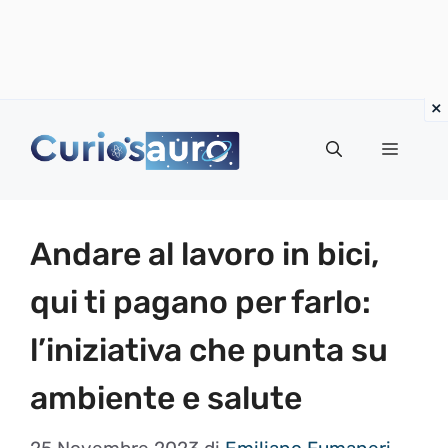
Vai
al
Menu
contenuto
Andare al lavoro in bici,
qui ti pagano per farlo:
l’iniziativa che punta su
ambiente e salute