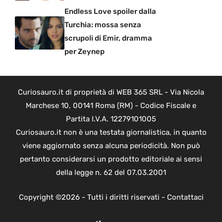
Endless Love spoiler dalla
Turchia: mossa senza
scrupoli di Emir, dramma
per Zeynep
Curiosauro.it di proprietà di WEB 365 SRL - Via Nicola
Marchese 10, 00141 Roma (RM) - Codice Fiscale e
Partita I.V.A. 12279101005
Curiosauro.it non è una testata giornalistica, in quanto
viene aggiornato senza alcuna periodicità. Non può
pertanto considerarsi un prodotto editoriale ai sensi
della legge n. 62 del 07.03.2001
Copyright ©2026 - Tutti i diritti riservati -
Contattaci