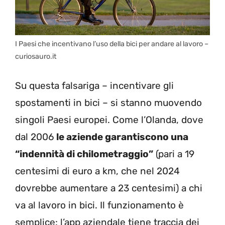
I Paesi che incentivano l’uso della bici per andare al lavoro –
curiosauro.it
Su questa falsariga – incentivare gli
spostamenti in bici – si stanno muovendo
singoli Paesi europei. Come l’Olanda, dove
dal 2006
le aziende garantiscono una
“indennità di chilometraggio”
(pari a 19
centesimi di euro a km, che nel 2024
dovrebbe aumentare a 23 centesimi) a chi
va al lavoro in bici. Il funzionamento è
semplice: l’app aziendale tiene traccia dei