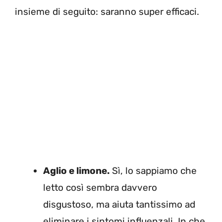
insieme di seguito: saranno super efficaci.
Aglio e limone.
Sì, lo sappiamo che
letto così sembra davvero
disgustoso, ma aiuta tantissimo ad
eliminare i sintomi influenzali. In che