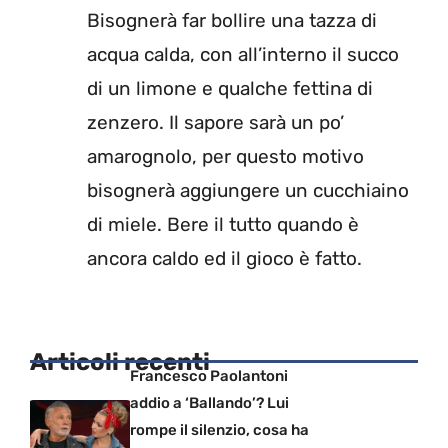
Bisognerà far bollire una tazza di
acqua calda, con all’interno il succo
di un limone e qualche fettina di
zenzero. Il sapore sarà un po’
amarognolo, per questo motivo
bisognerà aggiungere un cucchiaino
di miele. Bere il tutto quando è
ancora caldo ed il gioco è fatto.
Articoli recenti
Francesco Paolantoni
addio a ‘Ballando’? Lui
rompe il silenzio, cosa ha