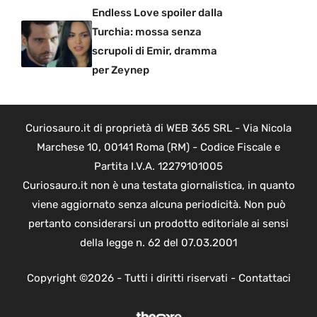
Endless Love spoiler dalla
Turchia: mossa senza
scrupoli di Emir, dramma
per Zeynep
Curiosauro.it di proprietà di WEB 365 SRL - Via Nicola
Marchese 10, 00141 Roma (RM) - Codice Fiscale e
Partita I.V.A. 12279101005
Curiosauro.it non è una testata giornalistica, in quanto
viene aggiornato senza alcuna periodicità. Non può
pertanto considerarsi un prodotto editoriale ai sensi
della legge n. 62 del 07.03.2001
Copyright ©2026 - Tutti i diritti riservati -
Contattaci