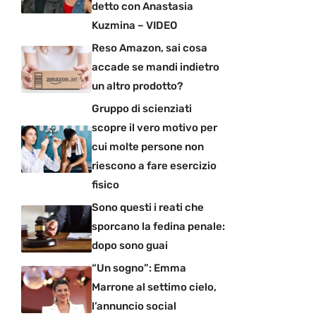
detto con Anastasia
Kuzmina – VIDEO
Reso Amazon, sai cosa
accade se mandi indietro
un altro prodotto?
Gruppo di scienziati
scopre il vero motivo per
cui molte persone non
riescono a fare esercizio
fisico
Sono questi i reati che
sporcano la fedina penale:
dopo sono guai
“Un sogno”: Emma
Marrone al settimo cielo,
l’annuncio social