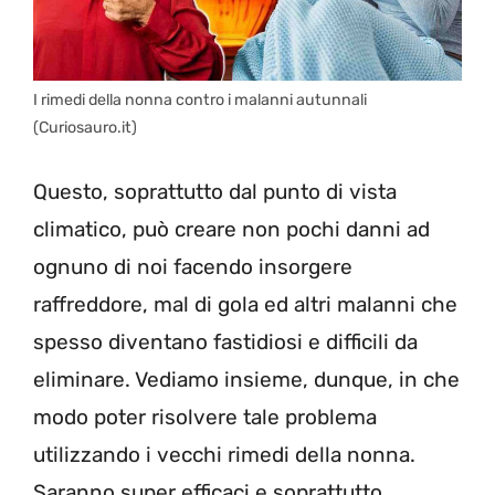
I rimedi della nonna contro i malanni autunnali
(Curiosauro.it)
Questo, soprattutto dal punto di vista
climatico, può creare non pochi danni ad
ognuno di noi facendo insorgere
raffreddore, mal di gola ed altri malanni che
spesso diventano fastidiosi e difficili da
eliminare. Vediamo insieme, dunque, in che
modo poter risolvere tale problema
utilizzando i vecchi rimedi della nonna.
Saranno super efficaci e soprattutto