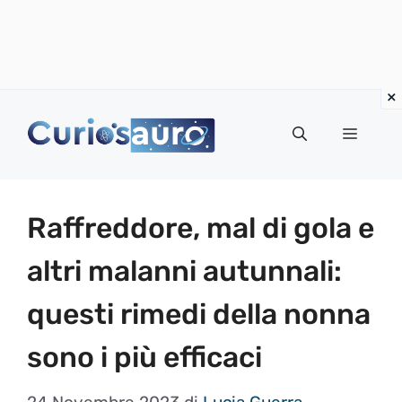
Vai
al
Menu
contenuto
Raffreddore, mal di gola e
altri malanni autunnali:
questi rimedi della nonna
sono i più efficaci