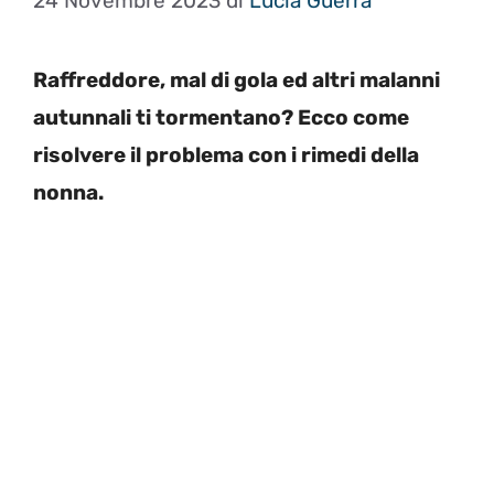
24 Novembre 2023
di
Lucia Guerra
Raffreddore, mal di gola ed altri malanni
autunnali ti tormentano? Ecco come
risolvere il problema con i rimedi della
nonna.