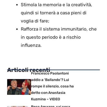
Stimola la memoria e la creatività,
quindi si tornerà a casa pieni di
voglia di fare;
Rafforza il sistema immunitario, che
in questo periodo è a rischio
influenza.
Articoli recenti
Francesco Paolantoni
addio a ‘Ballando’? Lui
rompe il silenzio, cosa ha
detto con Anastasia
Kuzmina – VIDEO
Reso Amazon, sai cosa