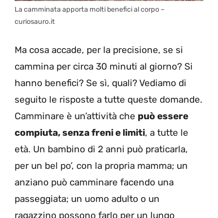
La camminata apporta molti benefici al corpo –
curiosauro.it
Ma cosa accade, per la precisione, se si
cammina per circa 30 minuti al giorno? Si
hanno benefici? Se sì, quali? Vediamo di
seguito le risposte a tutte queste domande.
Camminare è un’attività che
può essere
compiuta, senza freni e limiti
, a tutte le
età. Un bambino di 2 anni può praticarla,
per un bel po’, con la propria mamma; un
anziano può camminare facendo una
passeggiata; un uomo adulto o un
ragazzino possono farlo per un lungo