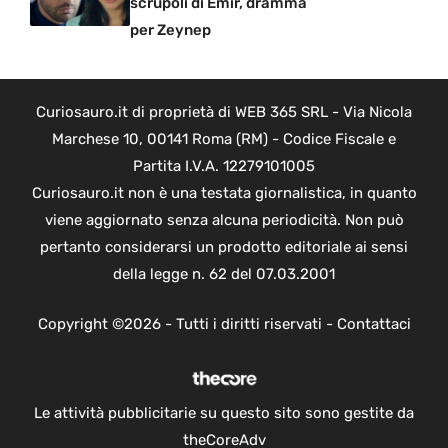
scrupoli di Emir, dramma
per Zeynep
Curiosauro.it di proprietà di WEB 365 SRL - Via Nicola
Marchese 10, 00141 Roma (RM) - Codice Fiscale e
Partita I.V.A. 12279101005
Curiosauro.it non è una testata giornalistica, in quanto
viene aggiornato senza alcuna periodicità. Non può
pertanto considerarsi un prodotto editoriale ai sensi
della legge n. 62 del 07.03.2001
Copyright ©2026 - Tutti i diritti riservati -
Contattaci
Le attività pubblicitarie su questo sito sono gestite da
theCoreAdv