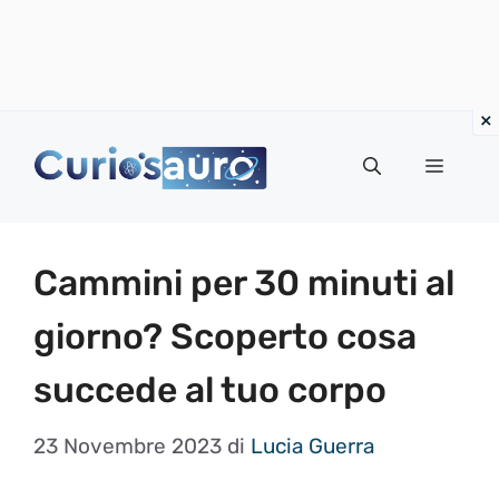
Vai
al
Menu
contenuto
Cammini per 30 minuti al
giorno? Scoperto cosa
succede al tuo corpo
23 Novembre 2023
di
Lucia Guerra