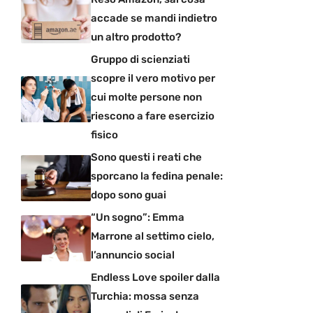
accade se mandi indietro
un altro prodotto?
Gruppo di scienziati
scopre il vero motivo per
cui molte persone non
riescono a fare esercizio
fisico
Sono questi i reati che
sporcano la fedina penale:
dopo sono guai
“Un sogno”: Emma
Marrone al settimo cielo,
l’annuncio social
Endless Love spoiler dalla
Turchia: mossa senza