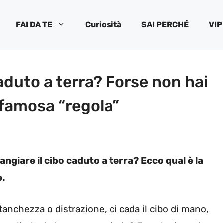
FAI DA TE
Curiosità
SAI PERCHÉ
VIP
aduto a terra? Forse non hai
 famosa “regola”
angiare il cibo caduto a terra? Ecco qual è la
e.
tanchezza o distrazione, ci cada il cibo di mano,