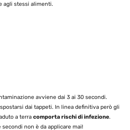
e agli stessi alimenti.
contaminazione avviene dai 3 ai 30 secondi.
spostarsi dai tappeti. In linea definitiva però gli
aduto a terra
comporta rischi di infezione
.
e secondi non è da applicare mai!