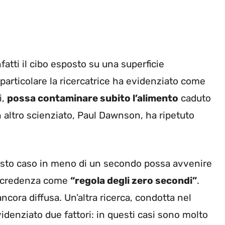
atti il cibo esposto su una superficie
particolare la ricercatrice ha evidenziato come
i,
possa contaminare subito l’alimento
caduto
 altro scienziato, Paul Dawnson, ha ripetuto
sto caso in meno di un secondo possa avvenire
la credenza come
“regola degli zero secondi”
.
ncora diffusa. Un’altra ricerca, condotta nel
idenziato due fattori: in questi casi sono molto