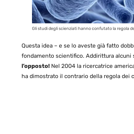
Gli studi degli scienziati hanno confutato la regola d
Questa idea – e se lo aveste già fatto do
fondamento scientifico. Addirittura alcuni 
l’opposto!
Nel 2004 la ricercatrice americ
ha dimostrato il contrario della regola dei