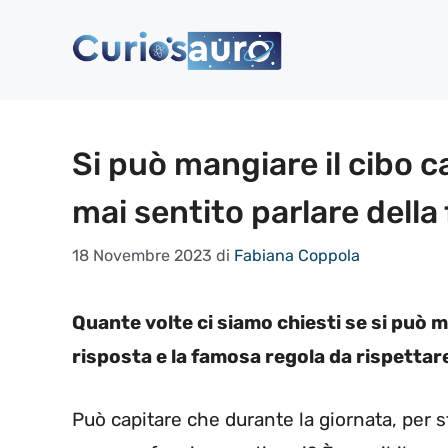
Vai
al
contenuto
Si può mangiare il cibo c
mai sentito parlare della
18 Novembre 2023
di
Fabiana Coppola
Quante volte ci siamo chiesti se si può m
risposta e la famosa regola da rispettar
Può capitare che durante la giornata, per s