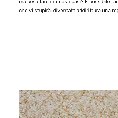
ma cosa fare in questi casi? È possibile ra
che vi stupirà, diventata addirittura una re