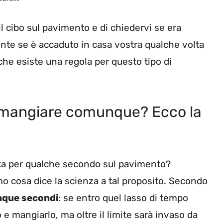
il cibo sul pavimento e di chiedervi se era
nte se è accaduto in casa vostra qualche volta
che esiste una regola per questo tipo di
uò mangiare comunque? Ecco la
sta per qualche secondo sul pavimento?
o cosa dice la scienza a tal proposito. Secondo
inque secondi
: se entro quel lasso di tempo
e mangiarlo, ma oltre il limite sarà invaso da