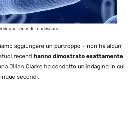
ei cinque secondi – curiosauro.it
bbiamo aggiungere un purtroppo – non ha alcun
studi recenti
hanno dimostrato esattamente
ana Jilian Clarke ha condotto un’indagine in cui
 cinque secondi.