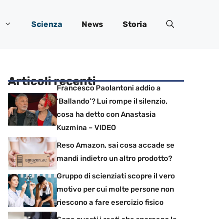
Scienza
News
Storia
Articoli recenti
Francesco Paolantoni addio a
‘Ballando’? Lui rompe il silenzio,
cosa ha detto con Anastasia
Kuzmina – VIDEO
Reso Amazon, sai cosa accade se
mandi indietro un altro prodotto?
Gruppo di scienziati scopre il vero
motivo per cui molte persone non
riescono a fare esercizio fisico