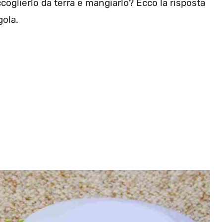
ccoglierlo da terra e mangiarlo? Ecco la risposta
gola.