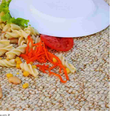
auro.it