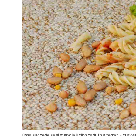
Cosa succede se si mangia il cibo caduto a terra? – curios