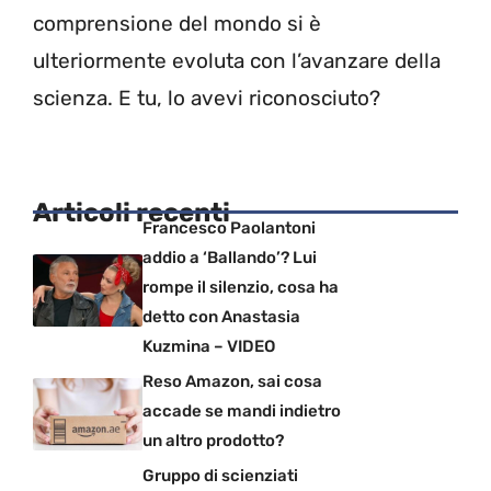
comprensione del mondo si è
ulteriormente evoluta con l’avanzare della
scienza. E tu, lo avevi riconosciuto?
Articoli recenti
Francesco Paolantoni
addio a ‘Ballando’? Lui
rompe il silenzio, cosa ha
detto con Anastasia
Kuzmina – VIDEO
Reso Amazon, sai cosa
accade se mandi indietro
un altro prodotto?
Gruppo di scienziati