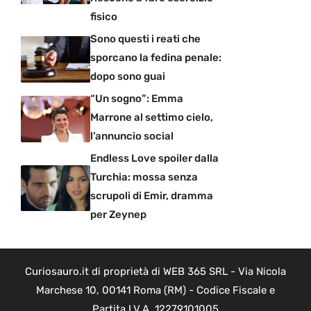
fisico
Sono questi i reati che
sporcano la fedina penale:
dopo sono guai
“Un sogno”: Emma
Marrone al settimo cielo,
l’annuncio social
Endless Love spoiler dalla
Turchia: mossa senza
scrupoli di Emir, dramma
per Zeynep
Curiosauro.it di proprietà di WEB 365 SRL - Via Nicola
Marchese 10, 00141 Roma (RM) - Codice Fiscale e
Partita I.V.A. 12279101005