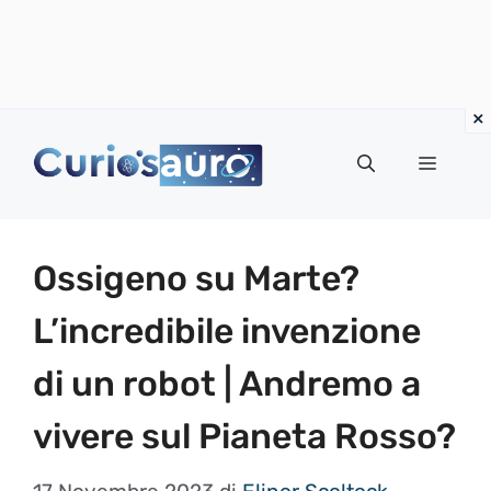
Vai
al
Menu
contenuto
Ossigeno su Marte?
L’incredibile invenzione
di un robot | Andremo a
vivere sul Pianeta Rosso?