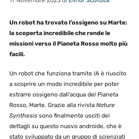
17 Novembre 2023
di
Elinor Scoltock
Un robot ha trovato l’ossigeno su Marte:
la scoperta incredibile che rende le
missioni verso il Pianeta Rosso molto più
facili.
Un robot che funziona tramite IA è riuscito
a scoprire un modo incredibile per poter
estrarre ossigeno dall’acqua del Pianeta
Rosso, Marte. Grazie alla rivista
Nature
Synthesis
sono finalmente usciti dei
dettagli su questo nuovo androide, che è
stato sviluppato da un gruppo di scienziati