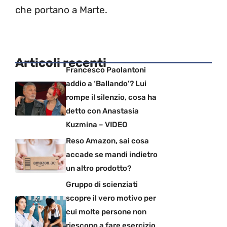
che portano a Marte.
Articoli recenti
Francesco Paolantoni
addio a ‘Ballando’? Lui
rompe il silenzio, cosa ha
detto con Anastasia
Kuzmina – VIDEO
Reso Amazon, sai cosa
accade se mandi indietro
un altro prodotto?
Gruppo di scienziati
scopre il vero motivo per
cui molte persone non
riescono a fare esercizio