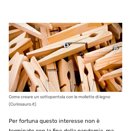
Come creare un sottopentola con le mollette di legno
(Curiosauro.it)
Per fortuna questo interesse non è
terminato con la fine della pandemia, ma