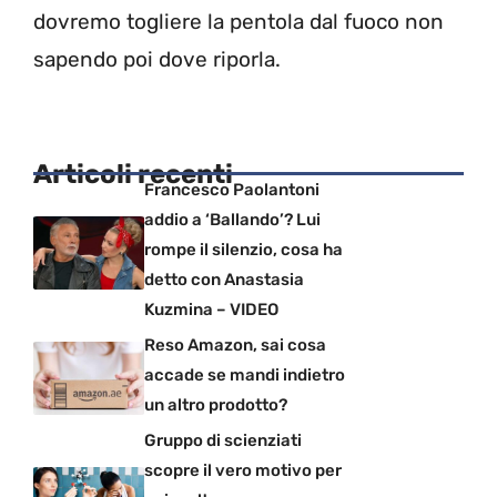
dovremo togliere la pentola dal fuoco non
sapendo poi dove riporla.
Articoli recenti
Francesco Paolantoni
addio a ‘Ballando’? Lui
rompe il silenzio, cosa ha
detto con Anastasia
Kuzmina – VIDEO
Reso Amazon, sai cosa
accade se mandi indietro
un altro prodotto?
Gruppo di scienziati
scopre il vero motivo per