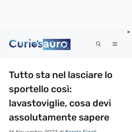
Vai
al
Menu
contenuto
Tutto sta nel lasciare lo
sportello così:
lavastoviglie, cosa devi
assolutamente sapere