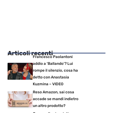
Articoli recenti
Francesco Paolantoni
addio a ‘Ballando’? Lui
rompe il silenzio, cosa ha
detto con Anastasia
Kuzmina – VIDEO
Reso Amazon, sai cosa
accade se mandi indietro
un altro prodotto?