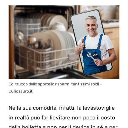
Col trucco dello sportello risparmi tantissimi soldi –
Curiosauro.it
Nella sua comodità, infatti, la lavastoviglie
in realtà può far lievitare non poco il costo
della bolletta e non per il device in sé e per