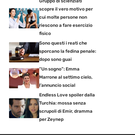
Gruppo di scienziati
scopre il vero motivo per
cui molte persone non
riescono a fare esercizio
fisico
Sono questi i reati che
sporcano la fedina penale:
dopo sono guai
“Un sogno”: Emma
Marrone al settimo cielo,
l’annuncio social
Endless Love spoiler dalla
Turchia: mossa senza
scrupoli di Emir, dramma
per Zeynep