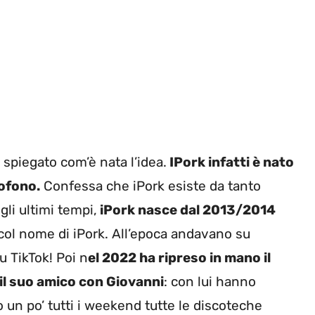
spiegato com’è nata l’idea.
IPork infatti è nato
rofono.
Confessa che iPork esiste da tanto
li ultimi tempi,
iPork nasce dal 2013/2014
col nome di iPork. All’epoca andavano su
u TikTok! Poi n
el 2022 ha ripreso in mano il
il suo amico con Giovanni
: con lui hanno
 un po’ tutti i weekend tutte le discoteche