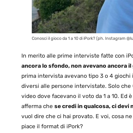
Conosci il gioco da 1 a 10 di iPork? (ph. Instagram @l
In merito alle prime interviste fatte con i
ancora lo sfondo, non avevano ancora il g
prima intervista avevano tipo 3 o 4 giochi
diversi alle persone intervistate. Solo c
video dove facevano il voto da 1 a 10. Ed 
afferma che
se credi in qualcosa, ci devi
vuol dire che ci hai provato. E voi, cosa n
piace il format di iPork?