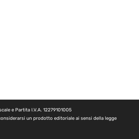
cale e Partita I.V.A. 12279101005
onsiderarsi un prodotto editoriale ai sensi della legge