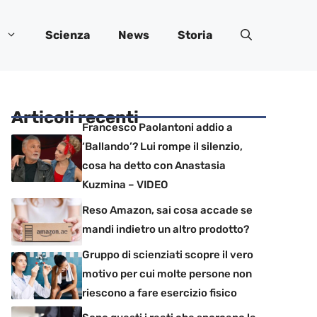
Scienza
News
Storia
Articoli recenti
Francesco Paolantoni addio a
‘Ballando’? Lui rompe il silenzio,
cosa ha detto con Anastasia
Kuzmina – VIDEO
Reso Amazon, sai cosa accade se
mandi indietro un altro prodotto?
Gruppo di scienziati scopre il vero
motivo per cui molte persone non
riescono a fare esercizio fisico