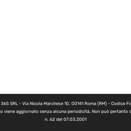
B 365 SRL - Via Nicola Marchese 10, 00141 Roma (RM) - Codice Fis
to viene aggiornato senza alcuna periodicità. Non può pertanto c
n. 62 del 07.03.2001