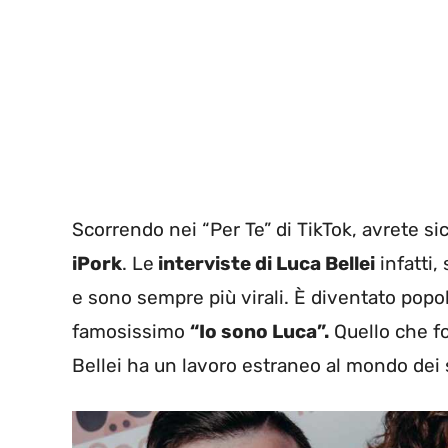
Scorrendo nei “Per Te” di TikTok, avrete s
iPork
. Le
interviste di Luca Bellei
infatti,
e sono sempre più virali. È diventato popola
famosissimo
“Io sono Luca”.
Quello che fo
Bellei ha un lavoro estraneo al mondo dei 