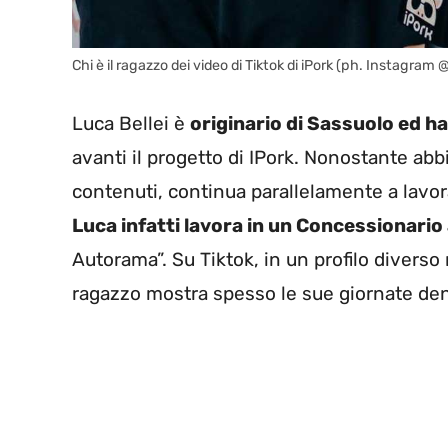
Chi è il ragazzo dei video di Tiktok di iPork (ph. Instagram 
Luca Bellei è
originario di Sassuolo ed ha
avanti il progetto di IPork. Nonostante ab
contenuti, continua parallelamente a lavora
Luca infatti lavora in un Concessionario
Autorama”. Su Tiktok, in un profilo diverso 
ragazzo mostra spesso le sue giornate den