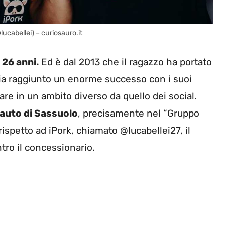
@lucabellei) – curiosauro.it
 26 anni.
Ed è dal 2013 che il ragazzo ha portato
bia raggiunto un enorme successo con i suoi
re in un ambito diverso da quello dei social.
 auto di Sassuolo
, precisamente nel “Gruppo
rispetto ad iPork, chiamato @lucabellei27, il
tro il concessionario.