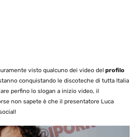
icuramente visto qualcuno dei video del
profilo
 stanno conquistando le discoteche di tutta Italia
re perfino lo slogan a inizio video, il
rse non sapete è che il presentatore Luca
social!