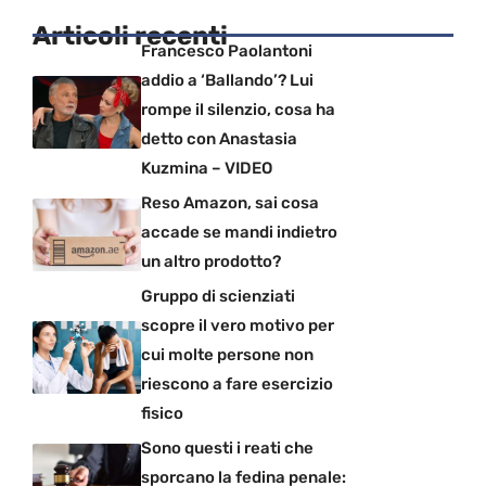
Articoli recenti
Francesco Paolantoni
addio a ‘Ballando’? Lui
rompe il silenzio, cosa ha
detto con Anastasia
Kuzmina – VIDEO
Reso Amazon, sai cosa
accade se mandi indietro
un altro prodotto?
Gruppo di scienziati
scopre il vero motivo per
cui molte persone non
riescono a fare esercizio
fisico
Sono questi i reati che
sporcano la fedina penale: