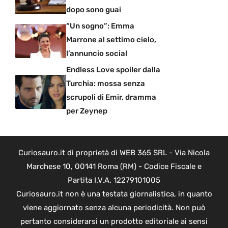
dopo sono guai
“Un sogno”: Emma
Marrone al settimo cielo,
l’annuncio social
Endless Love spoiler dalla
Turchia: mossa senza
scrupoli di Emir, dramma
per Zeynep
Curiosauro.it di proprietà di WEB 365 SRL - Via Nicola
Marchese 10, 00141 Roma (RM) - Codice Fiscale e
Partita I.V.A. 12279101005
Curiosauro.it non è una testata giornalistica, in quanto
viene aggiornato senza alcuna periodicità. Non può
pertanto considerarsi un prodotto editoriale ai sensi