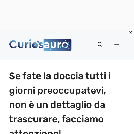
Vai
al
Menu
contenuto
Se fate la doccia tutti i
giorni preoccupatevi,
non è un dettaglio da
trascurare, facciamo
attenzione!