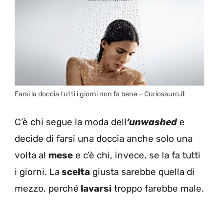
Farsi la doccia tutti i giorni non fa bene – Curiosauro.it
C’è chi segue la moda dell
‘unwashed
e
decide di farsi una doccia anche solo una
volta al
mese
e c’è chi, invece, se la fa tutti
i giorni. La
scelta
giusta sarebbe quella di
mezzo, perché
lavarsi
troppo farebbe male.