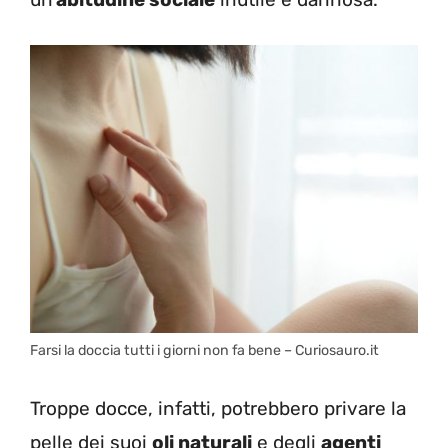
Farsi la doccia tutti i giorni non fa bene – Curiosauro.it
Troppe docce, infatti, potrebbero privare la
pelle dei suoi
oli naturali
e degli
agenti