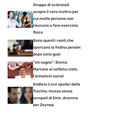
Gruppo di scienziati
scopre il vero motivo per
cui molte persone non
riescono a fare esercizio
fisico
Sono questi i reati che
sporcano la fedina penale:
dopo sono guai
“Un sogno”: Emma
Marrone al settimo cielo,
l’annuncio social
Endless Love spoiler dalla
Turchia: mossa senza
scrupoli di Emir, dramma
per Zeynep