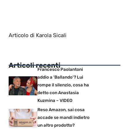
Articolo di Karola Sicali
Articoli recenti
Francesco Paolantoni
addio a ‘Ballando’? Lui
rompe il silenzio, cosa ha
detto con Anastasia
Kuzmina – VIDEO
Reso Amazon, sai cosa
accade se mandi indietro
un altro prodotto?