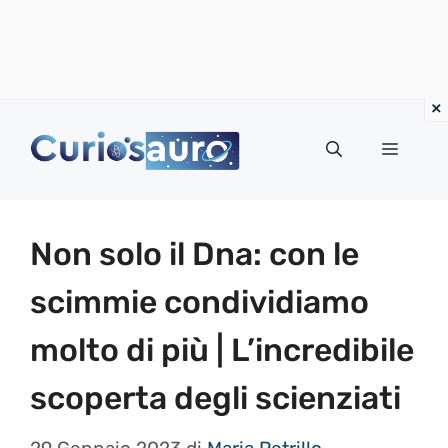
Vai
al
Menu
contenuto
Non solo il Dna: con le
scimmie condividiamo
molto di più | L’incredibile
scoperta degli scienziati