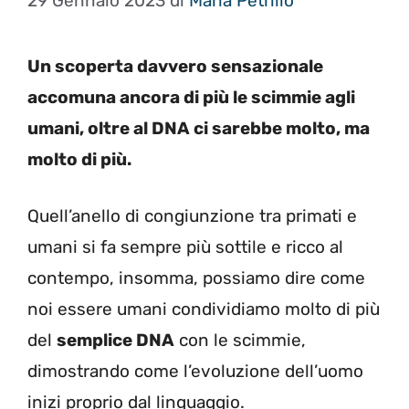
29 Gennaio 2023
di
Maria Petrillo
Un scoperta davvero sensazionale
accomuna ancora di più le scimmie agli
umani, oltre al DNA ci sarebbe molto, ma
molto di più.
Quell’anello di congiunzione tra primati e
umani si fa sempre più sottile e ricco al
contempo, insomma, possiamo dire come
noi essere umani condividiamo molto di più
del
semplice DNA
con le scimmie,
dimostrando come l’evoluzione dell’uomo
inizi proprio dal linguaggio.