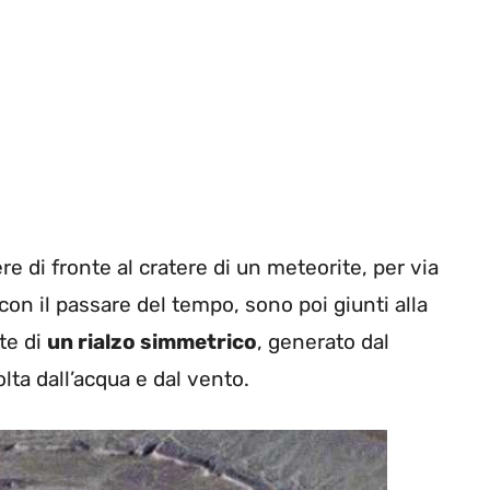
e di fronte al cratere di un meteorite, per via
 con il passare del tempo, sono poi giunti alla
te di
un rialzo simmetrico
, generato dal
ta dall’acqua e dal vento.