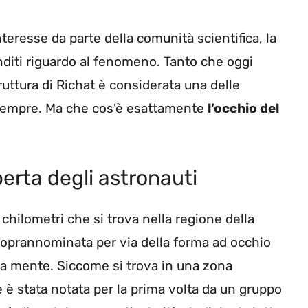
teresse da parte della comunità scientifica, la
onditi riguardo al fenomeno. Tanto che oggi
uttura di Richat è considerata una delle
 sempre. Ma che cos’è esattamente
l’occhio del
perta degli astronauti
chilometri che si trova nella regione della
ì soprannominata per via della forma ad occhio
la mente. Siccome si trova in una zona
è stata notata per la prima volta da un gruppo