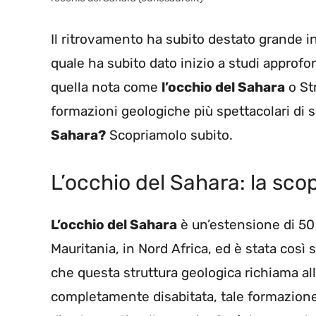
Il ritrovamento ha subito destato grande in
quale ha subito dato inizio a studi approf
quella nota come
l’occhio del Sahara
o Str
formazioni geologiche più spettacolari di
Sahara?
Scopriamolo subito.
L’occhio del Sahara: la sco
L’occhio del Sahara
è un’estensione di 50 
Mauritania, in Nord Africa, ed è stata cos
che questa struttura geologica richiama al
completamente disabitata, tale formazione 