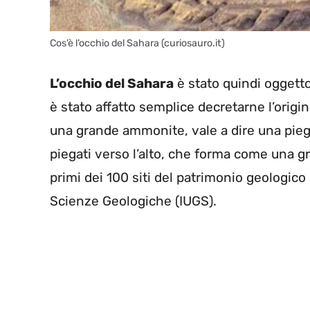
Cos’è l’occhio del Sahara (curiosauro.it)
L’occhio del Sahara
è stato quindi oggetto
è stato affatto semplice decretarne l’ori
una grande ammonite, vale a dire una piega 
piegati verso l’alto, che forma come una g
primi dei 100 siti del patrimonio geologico 
Scienze Geologiche (IUGS).