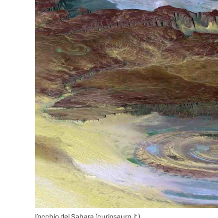
l’occhio del Sahara (curiosauro.it)