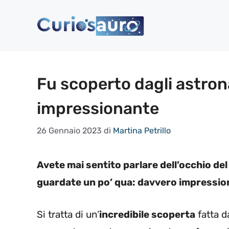
Vai
al
contenuto
Fu scoperto dagli astrona
impressionante
26 Gennaio 2023
di
Martina Petrillo
Avete mai sentito parlare dell’occhio de
guardate un po’ qua: davvero impressi
Si tratta di un’
incredibile scoperta
fatta d