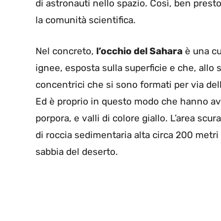
di astronauti nello spazio. Così, ben presto
la comunità scientifica.
Nel concreto,
l’occhio del Sahara
è una cu
ignee, esposta sulla superficie e che, allo
concentrici che si sono formati per via del
Ed è proprio in questo modo che hanno avut
porpora, e valli di colore giallo. L’area scu
di roccia sedimentaria alta circa 200 metri 
sabbia del deserto.