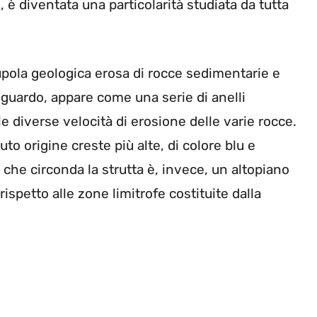
, è diventata una particolarità studiata da tutta
pola geologica erosa di rocce sedimentarie e
 sguardo, appare come una serie di anelli
le diverse velocità di erosione delle varie rocce.
o origine creste più alte, di colore blu e
ra che circonda la strutta è, invece, un altopiano
rispetto alle zone limitrofe costituite dalla