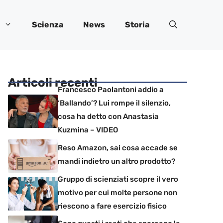
Scienza
News
Storia
Articoli recenti
Francesco Paolantoni addio a
‘Ballando’? Lui rompe il silenzio,
cosa ha detto con Anastasia
Kuzmina – VIDEO
Reso Amazon, sai cosa accade se
mandi indietro un altro prodotto?
Gruppo di scienziati scopre il vero
motivo per cui molte persone non
riescono a fare esercizio fisico