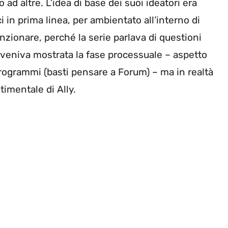
ad altre. L’idea di base dei suoi ideatori era
ci in prima linea, per ambientato all’interno di
nzionare, perché la serie parlava di questioni
a, veniva mostrata la fase processuale – aspetto
programmi (basti pensare a Forum) – ma in realtà
timentale di Ally.