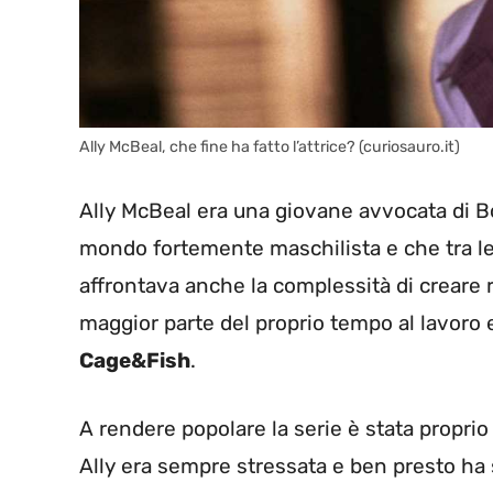
Ally McBeal, che fine ha fatto l’attrice? (curiosauro.it)
Ally McBeal era una giovane avvocata di Bo
mondo fortemente maschilista e che tra le v
affrontava anche la complessità di creare 
maggior parte del proprio tempo al lavoro e 
Cage&Fish
.
A rendere popolare la serie è stata proprio
Ally era sempre stressata e ben presto ha 