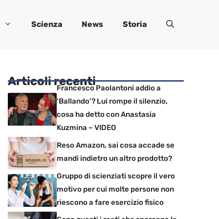
Scienza
News
Storia
Articoli recenti
Francesco Paolantoni addio a
‘Ballando’? Lui rompe il silenzio,
cosa ha detto con Anastasia
Kuzmina – VIDEO
Reso Amazon, sai cosa accade se
mandi indietro un altro prodotto?
Gruppo di scienziati scopre il vero
motivo per cui molte persone non
riescono a fare esercizio fisico