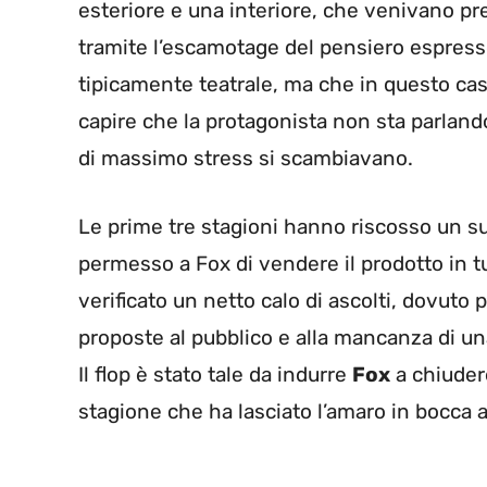
esteriore e una interiore, che venivano 
tramite l’escamotage del pensiero espresso
tipicamente teatrale, ma che in questo ca
capire che la protagonista non sta parlan
di massimo stress si scambiavano.
Le prime tre stagioni hanno riscosso un s
permesso a Fox di vendere il prodotto in tu
verificato un netto calo di ascolti, dovuto p
proposte al pubblico e alla mancanza di una
Il flop è stato tale da indurre
Fox
a chiudere
stagione che ha lasciato l’amaro in bocca a