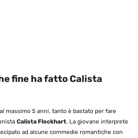
e fine ha fatto Calista
 al massimo 5 anni, tanto è bastato per fare
gonista
Calista Flockhart
. La giovane interprete
tecipato ad alcune commedie romantiche con