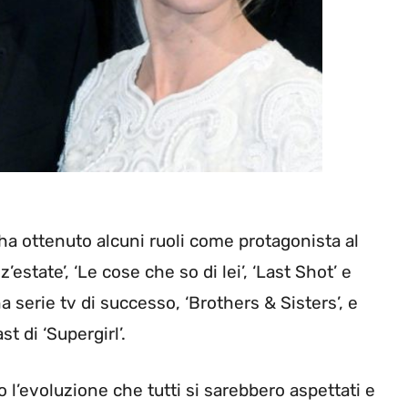
 ha ottenuto alcuni ruoli come protagonista al
estate’, ‘Le cose che so di lei’, ‘Last Shot’ e
na serie tv di successo, ‘Brothers & Sisters’, e
t di ‘Supergirl’.
 l’evoluzione che tutti si sarebbero aspettati e