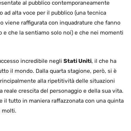
presentate al pubblico contemporaneamente
 ad alta voce per il pubblico (una tecnica
so viene raffigurata con inquadrature che fanno
do e che la sentiamo solo noi) e che nei momenti
uccesso incredibile negli
Stati Uniti
, il che ha
tto il mondo. Dalla quarta stagione, però, si è
rincipalmente alla ripetitività delle situazioni
 reale crescita del personaggio e della sua vita.
 il tutto in maniera raffazzonata con una quinta
 molti.