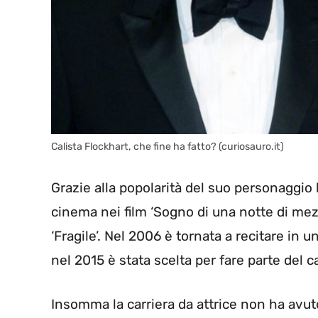
Calista Flockhart, che fine ha fatto? (curiosauro.it)
Grazie alla popolarità del suo personaggio
cinema nei film ‘Sogno di una notte di mezz’
‘Fragile’. Nel 2006 è tornata a recitare in u
nel 2015 è stata scelta per fare parte del cas
Insomma la carriera da attrice non ha avuto