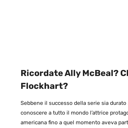
Ricordate Ally McBeal? Ch
Flockhart?
Sebbene il successo della serie sia durato
conoscere a tutto il mondo l’attrice prota
americana fino a quel momento aveva par