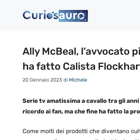
Vai
al
contenuto
Ally McBeal, l’avvocato p
ha fatto Calista Flockhar
20 Gennaio 2023
di
Michele
Serie tv amatissima a cavallo tra gli ann
ricordo ai fan, ma che fine ha fatto la p
Come molti dei prodotti che diventano cu