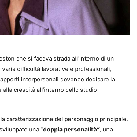
ston che si faceva strada all’interno di un
arie difficoltà lavorative e professionali,
rapporti interpersonali dovendo dedicare la
alla crescità all’interno dello studio
 la caratterizzazione del personaggio principale.
sviluppato una “
doppia personalità”
, una