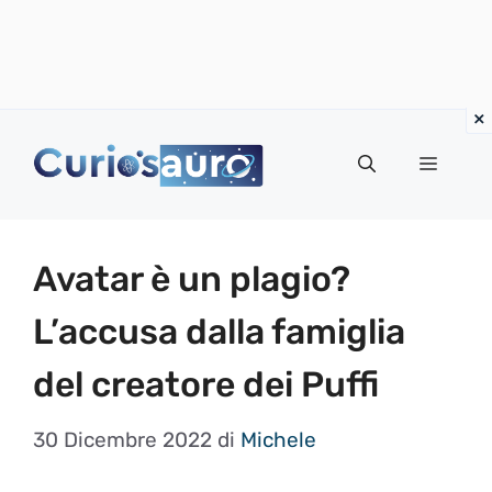
Vai
al
Menu
contenuto
Avatar è un plagio?
L’accusa dalla famiglia
del creatore dei Puffi
30 Dicembre 2022
di
Michele