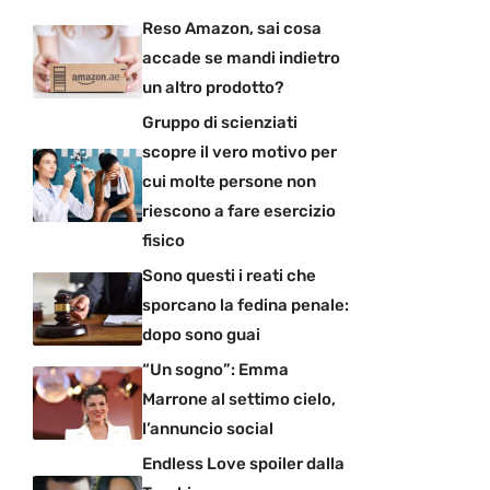
Reso Amazon, sai cosa
accade se mandi indietro
un altro prodotto?
Gruppo di scienziati
scopre il vero motivo per
cui molte persone non
riescono a fare esercizio
fisico
Sono questi i reati che
sporcano la fedina penale:
dopo sono guai
“Un sogno”: Emma
Marrone al settimo cielo,
l’annuncio social
Endless Love spoiler dalla