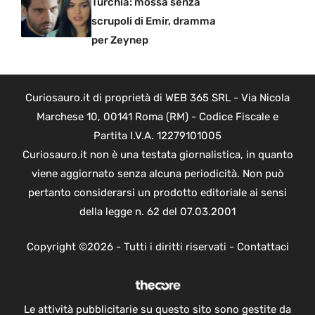
Turchia: mossa senza
scrupoli di Emir, dramma
per Zeynep
Curiosauro.it di proprietà di WEB 365 SRL - Via Nicola
Marchese 10, 00141 Roma (RM) - Codice Fiscale e
Partita I.V.A. 12279101005
Curiosauro.it non è una testata giornalistica, in quanto
viene aggiornato senza alcuna periodicità. Non può
pertanto considerarsi un prodotto editoriale ai sensi
della legge n. 62 del 07.03.2001
Copyright ©2026 - Tutti i diritti riservati -
Contattaci
Le attività pubblicitarie su questo sito sono gestite da