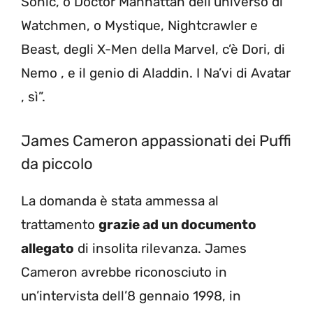
Sonic, o Doctor Manhattan dell’universo di
Watchmen, o Mystique, Nightcrawler e
Beast, degli X-Men della Marvel, c’è Dori, di
Nemo , e il genio di Aladdin. I Na’vi di Avatar
, sì”.
James Cameron appassionati dei Puffi
da piccolo
La domanda è stata ammessa al
trattamento
grazie ad un documento
allegato
di insolita rilevanza. James
Cameron avrebbe riconosciuto in
un’intervista dell’8 gennaio 1998, in