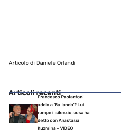
Articolo di Daniele Orlandi
Articoli recenti
Francesco Paolantoni
addio a ‘Ballando’? Lui
rompe il silenzio, cosa ha
detto con Anastasia
Kuzmina – VIDEO