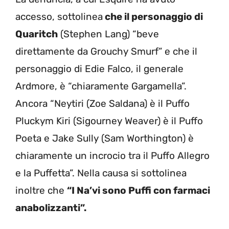
accesso, sottolinea
che il personaggio di
Quaritch
(Stephen Lang) “beve
direttamente da Grouchy Smurf” e che il
personaggio di Edie Falco, il generale
Ardmore, è “chiaramente Gargamella”.
Ancora “Neytiri (Zoe Saldana) è il Puffo
Pluckym Kiri (Sigourney Weaver) è il Puffo
Poeta e Jake Sully (Sam Worthington) è
chiaramente un incrocio tra il Puffo Allegro
e la Puffetta”. Nella causa si sottolinea
inoltre che
“I Na’vi sono Puffi con farmaci
anabolizzanti”.