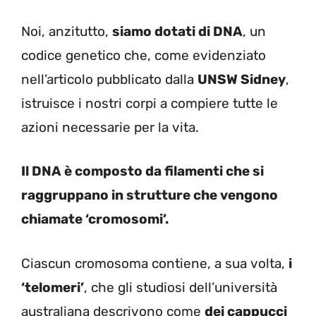
Noi, anzitutto,
siamo dotati di DNA
, un
codice genetico che, come evidenziato
nell’articolo pubblicato dalla
UNSW Sidney
,
istruisce i nostri corpi a compiere tutte le
azioni necessarie per la vita.
Il DNA è composto da filamenti che si
raggruppano in strutture che vengono
chiamate ‘cromosomi’.
Ciascun cromosoma contiene, a sua volta,
i
‘telomeri’
, che gli studiosi dell’università
australiana descrivono come
dei cappucci