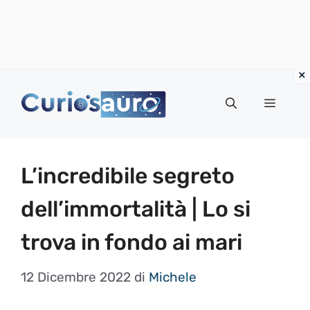
Vai
al
Menu
contenuto
L’incredibile segreto
dell’immortalità | Lo si
trova in fondo ai mari
12 Dicembre 2022
di
Michele