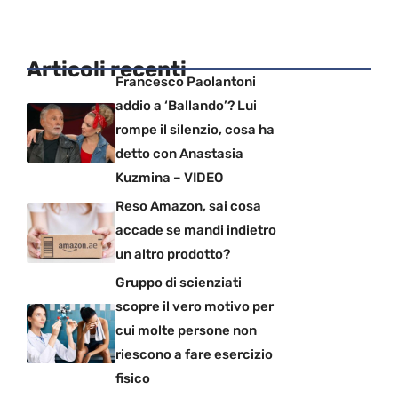
Articoli recenti
Francesco Paolantoni
addio a ‘Ballando’? Lui
rompe il silenzio, cosa ha
detto con Anastasia
Kuzmina – VIDEO
Reso Amazon, sai cosa
accade se mandi indietro
un altro prodotto?
Gruppo di scienziati
scopre il vero motivo per
cui molte persone non
riescono a fare esercizio
fisico