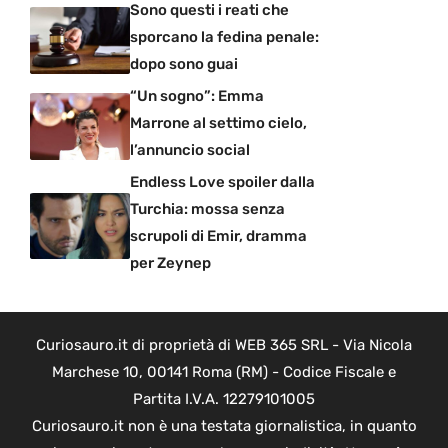
Sono questi i reati che
sporcano la fedina penale:
dopo sono guai
“Un sogno”: Emma
Marrone al settimo cielo,
l’annuncio social
Endless Love spoiler dalla
Turchia: mossa senza
scrupoli di Emir, dramma
per Zeynep
Curiosauro.it di proprietà di WEB 365 SRL - Via Nicola
Marchese 10, 00141 Roma (RM) - Codice Fiscale e
Partita I.V.A. 12279101005
Curiosauro.it non è una testata giornalistica, in quanto