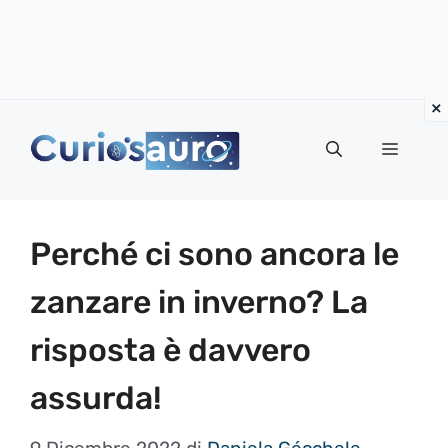
Vai
al
Menu
contenuto
Perché ci sono ancora le
zanzare in inverno? La
risposta è davvero
assurda!