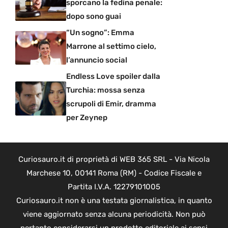
sporcano la fedina penale:
dopo sono guai
“Un sogno”: Emma
Marrone al settimo cielo,
l’annuncio social
Endless Love spoiler dalla
Turchia: mossa senza
scrupoli di Emir, dramma
per Zeynep
Curiosauro.it di proprietà di WEB 365 SRL - Via Nicola
Marchese 10, 00141 Roma (RM) - Codice Fiscale e
Partita I.V.A. 12279101005
Curiosauro.it non è una testata giornalistica, in quanto
viene aggiornato senza alcuna periodicità. Non può