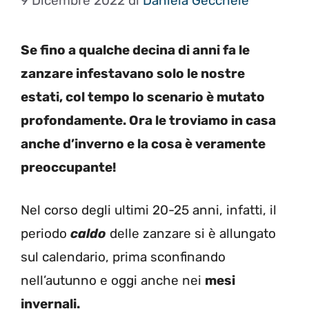
9 Dicembre 2022
di
Daniela Gécchele
Se fino a qualche decina di anni fa le
zanzare infestavano solo le nostre
estati, col tempo lo scenario è mutato
profondamente. Ora le troviamo in casa
anche d’inverno e la cosa è veramente
preoccupante!
Nel corso degli ultimi 20-25 anni, infatti, il
periodo
caldo
delle zanzare si è allungato
sul calendario, prima sconfinando
nell’autunno e oggi anche nei
mesi
invernali.