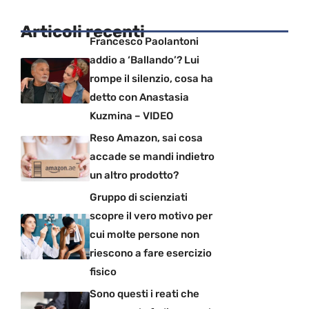
Articoli recenti
Francesco Paolantoni
addio a ‘Ballando’? Lui
rompe il silenzio, cosa ha
detto con Anastasia
Kuzmina – VIDEO
Reso Amazon, sai cosa
accade se mandi indietro
un altro prodotto?
Gruppo di scienziati
scopre il vero motivo per
cui molte persone non
riescono a fare esercizio
fisico
Sono questi i reati che