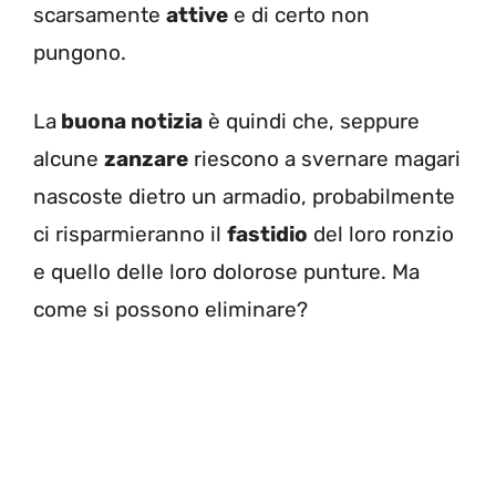
scarsamente
attive
e di certo non
pungono.
La
buona notizia
è quindi che, seppure
alcune
zanzare
riescono a svernare magari
nascoste dietro un armadio, probabilmente
ci risparmieranno il
fastidio
del loro ronzio
e quello delle loro dolorose punture. Ma
come si possono eliminare?