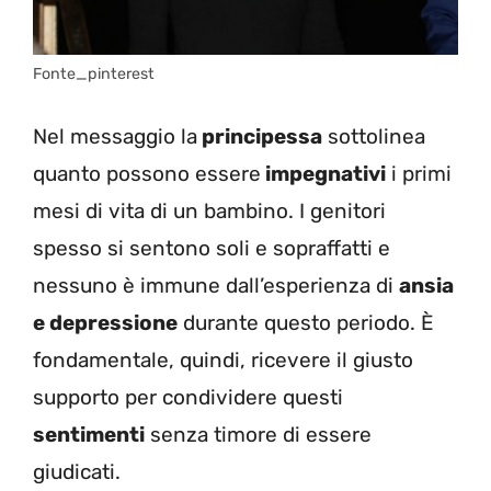
Fonte_pinterest
Nel messaggio la
principessa
sottolinea
quanto possono essere
impegnativi
i primi
mesi di vita di un bambino.
I genitori
spesso si sentono soli e sopraffatti e
nessuno è immune dall’esperienza di
ansia
e depressione
durante questo periodo. È
fondamentale, quindi, ricevere il giusto
supporto per condividere questi
sentimenti
senza timore di essere
giudicati.