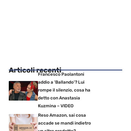
Articoli recenti
Francesco Paolantoni
addio a ‘Ballando’? Lui
rompe il silenzio, cosa ha
detto con Anastasia
Kuzmina – VIDEO
Reso Amazon, sai cosa
accade se mandi indietro
un altro prodotto?