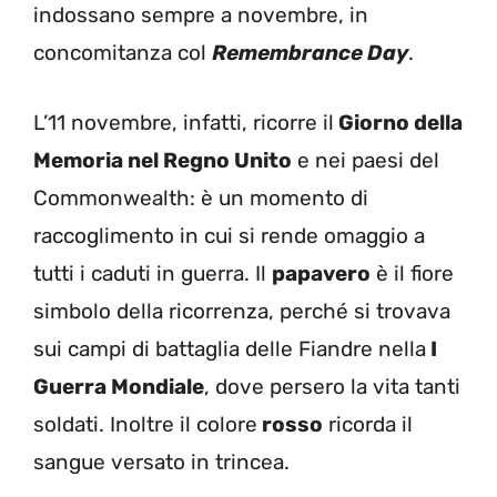
indossano sempre a novembre, in
concomitanza col
Remembrance Day
.
L’11 novembre, infatti, ricorre il
Giorno della
Memoria nel Regno Unito
e nei paesi del
Commonwealth: è un momento di
raccoglimento in cui si rende omaggio a
tutti i caduti in guerra. Il
papavero
è il fiore
simbolo della ricorrenza, perché si trovava
sui campi di battaglia delle Fiandre nella
I
Guerra Mondiale
, dove persero la vita tanti
soldati. Inoltre il colore
rosso
ricorda il
sangue versato in trincea.