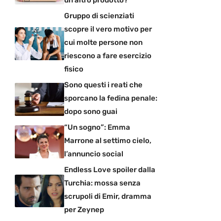
Gruppo di scienziati
scopre il vero motivo per
cui molte persone non
riescono a fare esercizio
fisico
Sono questi i reati che
sporcano la fedina penale:
dopo sono guai
“Un sogno”: Emma
Marrone al settimo cielo,
l’annuncio social
Endless Love spoiler dalla
Turchia: mossa senza
scrupoli di Emir, dramma
per Zeynep