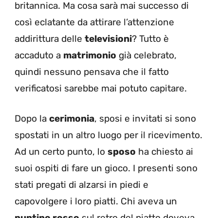
britannica. Ma cosa sarà mai successo di
così eclatante da attirare l’attenzione
addirittura delle
televisioni
? Tutto è
accaduto a
matrimonio
già celebrato,
quindi nessuno pensava che il fatto
verificatosi sarebbe mai potuto capitare.
Dopo la
cerimonia
, sposi e invitati si sono
spostati in un altro luogo per il ricevimento.
Ad un certo punto, lo
sposo
ha chiesto ai
suoi ospiti di fare un gioco. I presenti sono
stati pregati di alzarsi in piedi e
capovolgere i loro piatti. Chi aveva un
puntino rosso
sul retro del piatto doveva