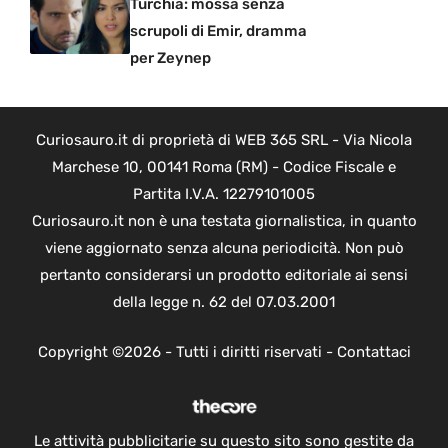
Turchia: mossa senza
scrupoli di Emir, dramma
per Zeynep
Curiosauro.it di proprietà di WEB 365 SRL - Via Nicola
Marchese 10, 00141 Roma (RM) - Codice Fiscale e
Partita I.V.A. 12279101005
Curiosauro.it non è una testata giornalistica, in quanto
viene aggiornato senza alcuna periodicità. Non può
pertanto considerarsi un prodotto editoriale ai sensi
della legge n. 62 del 07.03.2001
Copyright ©2026 - Tutti i diritti riservati -
Contattaci
Le attività pubblicitarie su questo sito sono gestite da