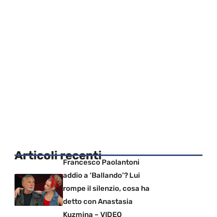
Articoli recenti
Francesco Paolantoni
addio a ‘Ballando’? Lui
rompe il silenzio, cosa ha
detto con Anastasia
Kuzmina – VIDEO