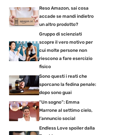
Reso Amazon, sai cosa
accade se mandi indietro
un altro prodotto?
Gruppo di scienziati
scopre il vero motivo per
cui molte persone non
riescono a fare esercizio
fisico
Sono questi i reati che
sporcano la fedina penale:
dopo sono guai
“Un sogno”: Emma
Marrone al settimo cielo,
l’annuncio social
Endless Love spoiler dalla