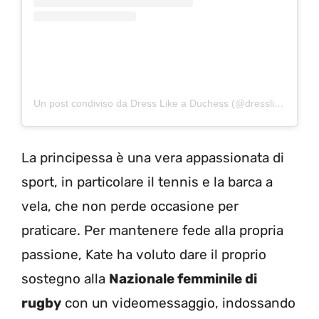
Un post condiviso da Dress Like a Duchess (@dresslikeaduchess)
La principessa è una vera appassionata di
sport, in particolare il tennis e la barca a
vela, che non perde occasione per
praticare. Per mantenere fede alla propria
passione, Kate ha voluto dare il proprio
sostegno alla
Nazionale femminile di
rugby
con un videomessaggio, indossando