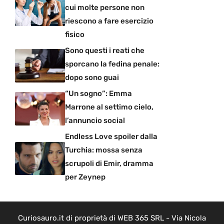
cui molte persone non
riescono a fare esercizio
fisico
Sono questi i reati che
sporcano la fedina penale:
dopo sono guai
“Un sogno”: Emma
Marrone al settimo cielo,
l’annuncio social
Endless Love spoiler dalla
Turchia: mossa senza
scrupoli di Emir, dramma
per Zeynep
Curiosauro.it di proprietà di WEB 365 SRL - Via Nicola