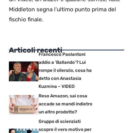
Middleton segna l’ultimo punto prima del
fischio finale.
Articoli recenti
Francesco Paolantoni
addio a ‘Ballando’? Lui
rompe il silenzio, cosa ha
detto con Anastasia
Kuzmina – VIDEO
Reso Amazon, sai cosa
accade se mandi indietro
un altro prodotto?
Gruppo di scienziati
scopre il vero motivo per