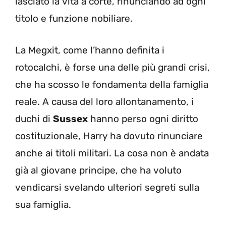
lasciato la vita a corte, rinunciando ad ogni
titolo e funzione nobiliare.
La Megxit, come l’hanno definita i
rotocalchi, è forse una delle più grandi crisi,
che ha scosso le fondamenta della famiglia
reale. A causa del loro allontanamento, i
duchi di
Sussex
hanno perso ogni diritto
costituzionale, Harry ha dovuto rinunciare
anche ai titoli militari. La cosa non è andata
già al giovane principe, che ha voluto
vendicarsi svelando ulteriori segreti sulla
sua famiglia.