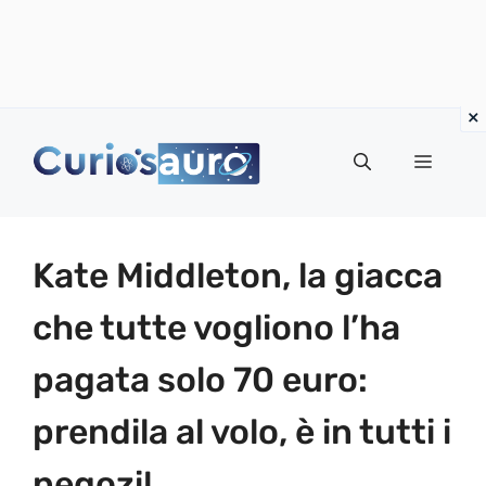
Vai
al
Menu
contenuto
Kate Middleton, la giacca
che tutte vogliono l’ha
pagata solo 70 euro:
prendila al volo, è in tutti i
negozi!