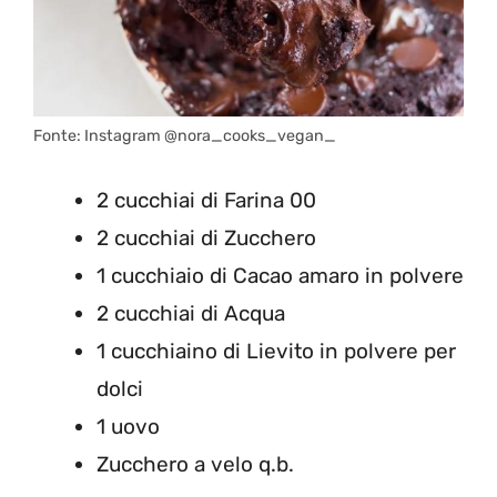
Fonte: Instagram @nora_cooks_vegan_
2 cucchiai di
Farina 00
2 cucchiai di
Zucchero
1 cucchiaio di
Cacao amaro in polvere
2 cucchiai di
Acqua
1 cucchiaino di
Lievito in polvere per
dolci
1
uovo
Zucchero a velo q.b.