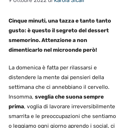
9 Ottobre 2022
di
Karola Sicali
Cinque minuti, una tazza e tanto tanto
gusto: è questo il segreto del dessert
smemorino. Attenzione a non
dimenticarlo nel microonde però!
La domenica è fatta per rilassarsi e
distendere la mente dai pensieri della
settimana che ci annebbiano il cervello.
Insomma,
sveglia che suona sempre
prima
, voglia di lavorare irreversibilmente
smarrita e le preoccupazioni che sentiamo
o leggiamo ogni giorno aprendo i social, ci