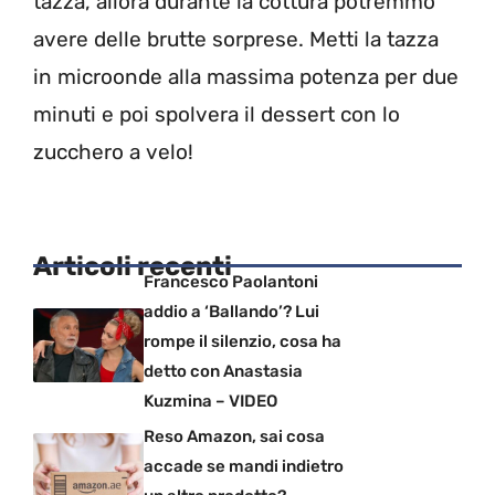
tazza, allora durante la cottura potremmo
avere delle brutte sorprese. Metti la tazza
in microonde alla massima potenza per due
minuti e poi spolvera il dessert con lo
zucchero a velo!
Articoli recenti
Francesco Paolantoni
addio a ‘Ballando’? Lui
rompe il silenzio, cosa ha
detto con Anastasia
Kuzmina – VIDEO
Reso Amazon, sai cosa
accade se mandi indietro