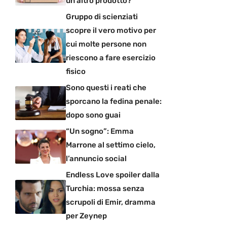
un altro prodotto?
Gruppo di scienziati
scopre il vero motivo per
cui molte persone non
riescono a fare esercizio
fisico
Sono questi i reati che
sporcano la fedina penale:
dopo sono guai
“Un sogno”: Emma
Marrone al settimo cielo,
l’annuncio social
Endless Love spoiler dalla
Turchia: mossa senza
scrupoli di Emir, dramma
per Zeynep