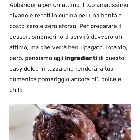
Abbandona per un attimo il tuo amatissimo
divano e recati in cucina per una bontà a
costo zero e zero sforzo. Per preparare il
dessert smemorino ti servirà davvero un
attimo, ma che verrà ben ripagato. Intanto,
però, pensiamo agli
ingredienti
di questo
easy dolce in tazza che renderà la tua
domenica pomeriggio ancora più dolce e
chill: