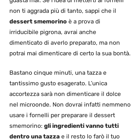
guasta mai. Se l’idea di metterti ai fornelli
non ti aggrada più di tanto, sappi che il
dessert smemorino
è a prova di
irriducibile pigrona, avrai anche
dimenticato di averlo preparato, ma non
potrai mai dimenticare di certo la sua bontà.
Bastano cinque minuti, una tazza e
tantissimo gusto esagerato. L’unica
accortezza sarà non dimenticare il dolce
nel microonde. Non dovrai infatti nemmeno
usare i fornelli per preparare il dessert
smemorino:
gli ingredienti vanno tutti
dentro una tazza
e il resto lo farò il tuo