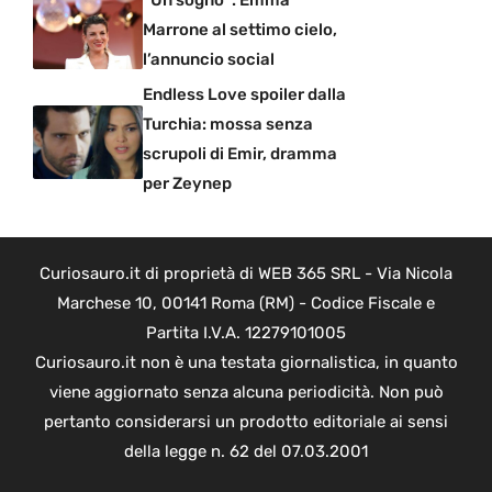
Marrone al settimo cielo,
l’annuncio social
Endless Love spoiler dalla
Turchia: mossa senza
scrupoli di Emir, dramma
per Zeynep
Curiosauro.it di proprietà di WEB 365 SRL - Via Nicola
Marchese 10, 00141 Roma (RM) - Codice Fiscale e
Partita I.V.A. 12279101005
Curiosauro.it non è una testata giornalistica, in quanto
viene aggiornato senza alcuna periodicità. Non può
pertanto considerarsi un prodotto editoriale ai sensi
della legge n. 62 del 07.03.2001