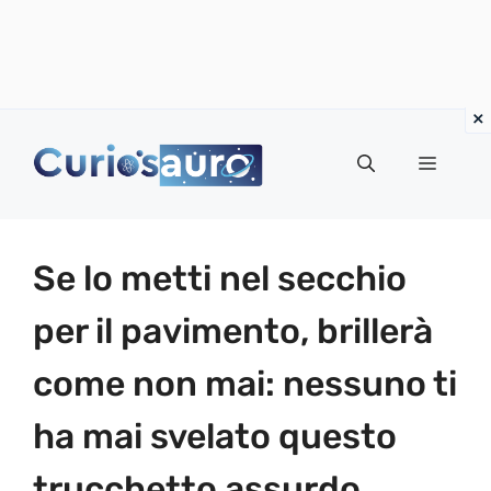
Vai
al
Menu
contenuto
Se lo metti nel secchio
per il pavimento, brillerà
come non mai: nessuno ti
ha mai svelato questo
trucchetto assurdo