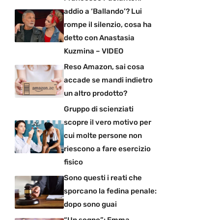
addio a ‘Ballando’? Lui
rompe il silenzio, cosa ha
detto con Anastasia
Kuzmina – VIDEO
Reso Amazon, sai cosa
accade se mandi indietro
un altro prodotto?
Gruppo di scienziati
scopre il vero motivo per
cui molte persone non
riescono a fare esercizio
fisico
Sono questi i reati che
sporcano la fedina penale:
dopo sono guai
“Un sogno”: Emma