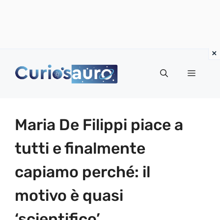
Vai
al
Menu
contenuto
Maria De Filippi piace a
tutti e finalmente
capiamo perché: il
motivo è quasi
‘scientifico’