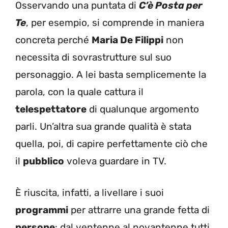
Osservando una puntata di
C’è Posta per
Te
, per esempio, si comprende in maniera
concreta
perché
Maria De Filippi
non
necessita di sovrastrutture sul suo
personaggio. A lei basta semplicemente la
parola, con la quale cattura il
telespettatore
di qualunque argomento
parli. Un’altra sua grande qualità è stata
quella, poi, di capire perfettamente ciò che
il
pubblico
voleva guardare in TV.
È riuscita, infatti, a livellare i suoi
programmi
per attrarre una grande fetta di
persone
: dal ventenne al novantenne tutti