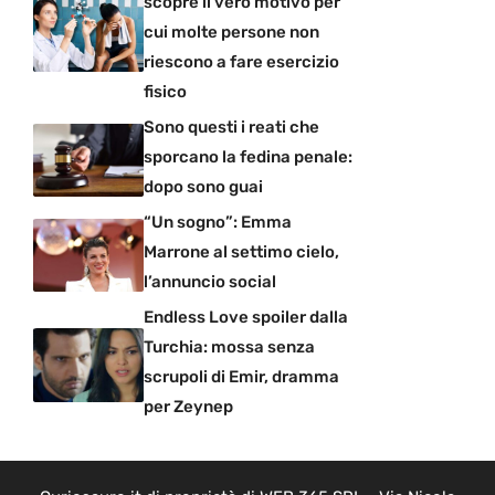
scopre il vero motivo per
cui molte persone non
riescono a fare esercizio
fisico
Sono questi i reati che
sporcano la fedina penale:
dopo sono guai
“Un sogno”: Emma
Marrone al settimo cielo,
l’annuncio social
Endless Love spoiler dalla
Turchia: mossa senza
scrupoli di Emir, dramma
per Zeynep