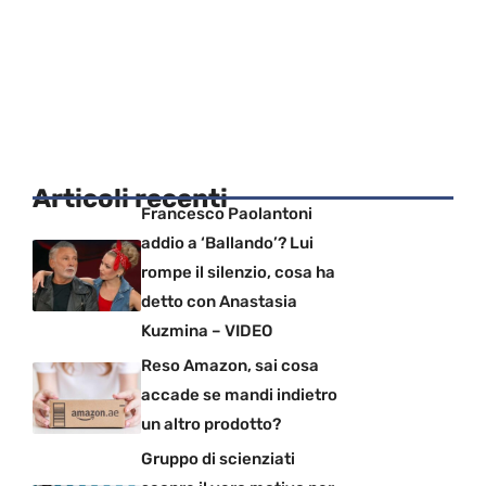
Articoli recenti
Francesco Paolantoni
addio a ‘Ballando’? Lui
rompe il silenzio, cosa ha
detto con Anastasia
Kuzmina – VIDEO
Reso Amazon, sai cosa
accade se mandi indietro
un altro prodotto?
Gruppo di scienziati