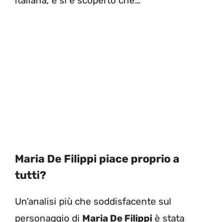
italiana, e si è scoperto che…
Maria De Filippi piace proprio a
tutti?
Un’analisi più che soddisfacente sul
personaggio di
Maria De Filippi
è stata