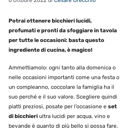
6 Ottobre 2022
di
Cesare Orecchio
Potrai ottenere bicchieri lucidi,
profumati e pronti da sfoggiare in tavola
per tutte le occasioni: basta questo
ingrediente di cucina, è magico!
Ammettiamolo: ogni tanto alla domenica o
nelle occasioni importanti come una festa o
un compleanno, coccolare la famiglia ha il
suo perché e il suo valore. Scegliere quindi
piatti preziosi, posate per l’occasione e
set
di bicchieri
ultra lucidi per acqua, vino e
bevande è quanto di più bello si possa fare.