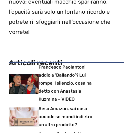
nuova: eventuali macchie spariranno,
l’opacità sarà solo un lontano ricordo e
potrete ri-sfoggiarli nell’occasione che
vorrete!
Articoli recenti
Francesco Paolantoni
addio a ‘Ballando’? Lui
rompe il silenzio, cosa ha
detto con Anastasia
Kuzmina – VIDEO
Reso Amazon, sai cosa
accade se mandi indietro
un altro prodotto?