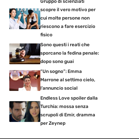
Gruppo di scienziati
scopre il vero motivo per
cui molte persone non
riescono a fare esercizio
fisico
Sono questi i reati che
sporcano la fedina penale:
dopo sono guai
“Un sogno”: Emma
Marrone al settimo cielo,
l’annuncio social
Endless Love spoiler dalla
Turchia: mossa senza
scrupoli di Emir, dramma
per Zeynep