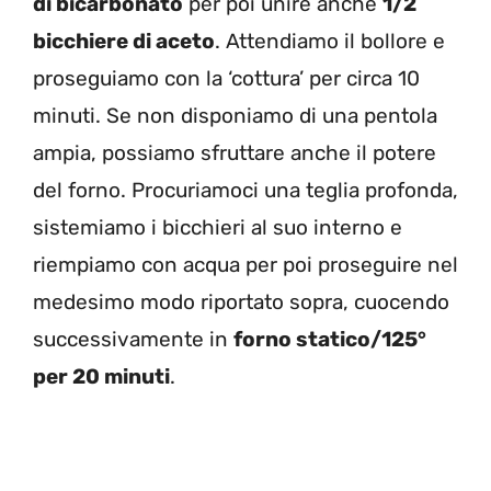
di bicarbonato
per poi unire anche
1/2
bicchiere di aceto
. Attendiamo il bollore e
proseguiamo con la ‘cottura’ per circa 10
minuti. Se non disponiamo di una pentola
ampia, possiamo sfruttare anche il potere
del forno. Procuriamoci una teglia profonda,
sistemiamo i bicchieri al suo interno e
riempiamo con acqua per poi proseguire nel
medesimo modo riportato sopra, cuocendo
successivamente in
forno statico/125°
per 20 minuti
.