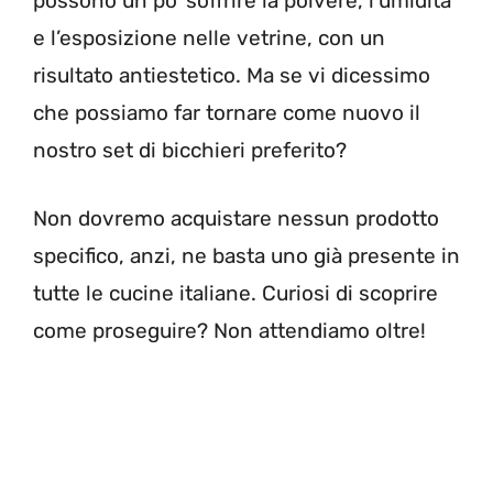
possono un po’ soffrire la polvere, l’umidità
e l’esposizione nelle vetrine, con un
risultato antiestetico. Ma se vi dicessimo
che possiamo far tornare come nuovo il
nostro set di bicchieri preferito?
Non dovremo acquistare nessun prodotto
specifico, anzi, ne basta uno già presente in
tutte le cucine italiane. Curiosi di scoprire
come proseguire? Non attendiamo oltre!