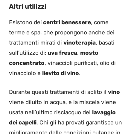
Altri utilizzi
Esistono dei
centri benessere
, come
terme e spa, che propongono anche dei
trattamenti mirati di
vinoterapia
, basati
sull’utilizzo di:
uva fresca
,
mosto
concentrato
, vinaccioli purificati, olio di
vinacciolo e
lievito di vino
.
Durante questi trattamenti di solito il
vino
viene diluito in acqua, e la miscela viene
usata nell’ultimo risciacquo del
lavaggio
dei capelli
. Chi gli ha provati garantisce un
miglioramento delle condizioni cutanee in