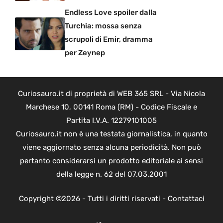
Endless Love spoiler dalla
Turchia: mossa senza
scrupoli di Emir, dramma
per Zeynep
Curiosauro.it di proprietà di WEB 365 SRL - Via Nicola
Marchese 10, 00141 Roma (RM) - Codice Fiscale e
Partita I.V.A. 12279101005
Curiosauro.it non è una testata giornalistica, in quanto
viene aggiornato senza alcuna periodicità. Non può
pertanto considerarsi un prodotto editoriale ai sensi
della legge n. 62 del 07.03.2001
Copyright ©2026 - Tutti i diritti riservati -
Contattaci