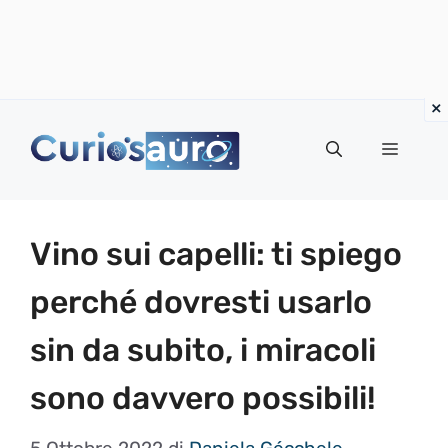
Vai
al
Menu
contenuto
Vino sui capelli: ti spiego
perché dovresti usarlo
sin da subito, i miracoli
sono davvero possibili!