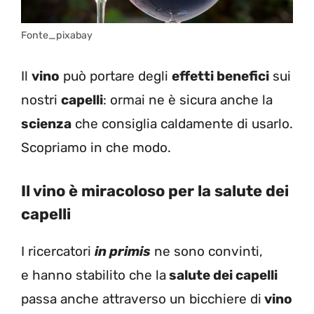
Fonte_pixabay
Il
vino
può portare degli
effetti benefici
sui
nostri
capelli
: ormai ne è sicura anche la
scienza
che consiglia caldamente di usarlo.
Scopriamo in che modo.
Il vino è miracoloso per la salute dei
capelli
I ricercatori
in primis
ne sono convinti,
e hanno stabilito che la
salute dei capelli
passa anche attraverso un bicchiere di
vino