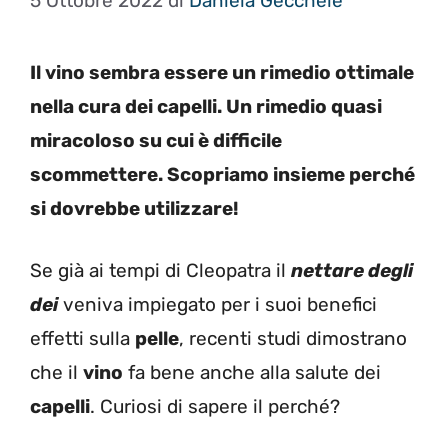
5 Ottobre 2022
di
Daniela Gécchele
Il vino sembra essere un rimedio ottimale
nella cura dei capelli. Un rimedio quasi
miracoloso su cui è difficile
scommettere. Scopriamo insieme perché
si dovrebbe utilizzare!
Se già ai tempi di Cleopatra il
nettare degli
dei
veniva impiegato per i suoi benefici
effetti sulla
pelle
, recenti studi dimostrano
che il
vino
fa bene anche alla salute dei
capelli
. Curiosi di sapere il perché?