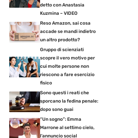
detto con Anastasia
Kuzmina – VIDEO
Reso Amazon, sai cosa
accade se mandi indietro
un altro prodotto?
Gruppo di scienziati
scopre il vero motivo per
cui molte persone non
riescono a fare esercizio
fisico
Sono questi i reati che
sporcano la fedina penale:
dopo sono guai
“Un sogno”: Emma
Marrone al settimo cielo,
l’annuncio social