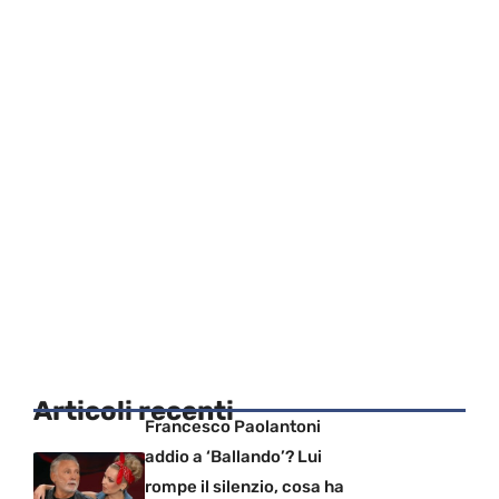
Articoli recenti
Francesco Paolantoni
addio a ‘Ballando’? Lui
rompe il silenzio, cosa ha