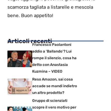
scamorza tagliata a listarelle e mescola
bene. Buon appetito!
Articoli recenti
Francesco Paolantoni
addio a ‘Ballando’? Lui
rompe il silenzio, cosa ha
detto con Anastasia
Kuzmina – VIDEO
Reso Amazon, sai cosa
accade se mandi indietro
un altro prodotto?
Gruppo di scienziati
scopre il vero motivo per