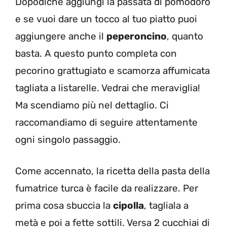
Dopodiché aggiungi la passata di pomodoro
e se vuoi dare un tocco al tuo piatto puoi
aggiungere anche il
peperoncino
, quanto
basta. A questo punto completa con
pecorino grattugiato e scamorza affumicata
tagliata a listarelle. Vedrai che meraviglia!
Ma scendiamo più nel dettaglio. Ci
raccomandiamo di seguire attentamente
ogni singolo passaggio.
Come accennato, la ricetta della pasta della
fumatrice turca è facile da realizzare. Per
prima cosa sbuccia la
cipolla
, tagliala a
metà e poi a fette sottili. Versa 2 cucchiai di