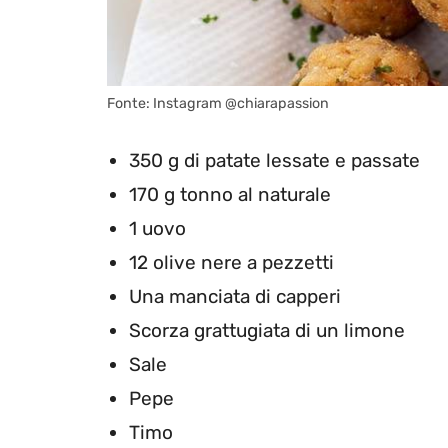
Fonte: Instagram @chiarapassion
350 g di patate lessate e passate
170 g tonno al naturale
1 uovo
12 olive nere a pezzetti
Una manciata di capperi
Scorza grattugiata di un limone
Sale
Pepe
Timo