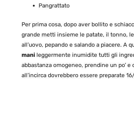
Pangrattato
Per prima cosa, dopo aver bollito e schiacc
grande metti insieme le patate, il tonno, le
all’uovo, pepando e salando a piacere. A q
mani
leggermente inumidite tutti gli ingre
abbastanza omogeneo, prendine un po’ e co
all’incirca dovrebbero essere preparate 16