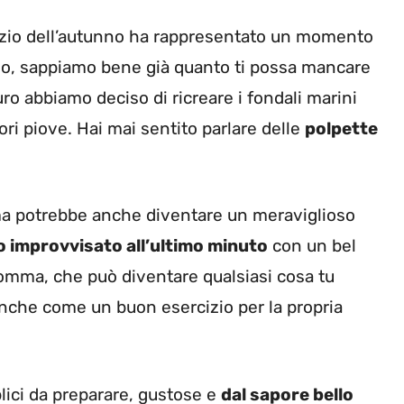
inizio dell’autunno ha rappresentato un momento
ario, sappiamo bene già quanto ti possa mancare
uro abbiamo deciso di ricreare i fondali marini
ri piove. Hai mai sentito parlare delle
polpette
ma potrebbe anche diventare un meraviglioso
o improvvisato all’ultimo minuto
con un bel
nsomma, che può diventare qualsiasi cosa tu
nche come un buon esercizio per la propria
ici da preparare, gustose e
dal sapore bello