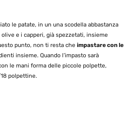
iato le patate, in un una scodella abbastanza
 olive e i capperi, già spezzetati, insieme
uesto punto, non ti resta che
impastare con le
dienti insieme. Quando l’impasto sarà
n le mani forma delle piccole polpette,
/18 polpettine.