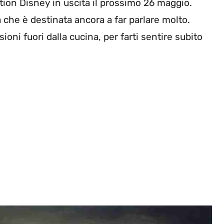
tion Disney in uscita il prossimo 26 maggio.
che è destinata ancora a far parlare molto.
ioni fuori dalla cucina, per farti sentire subito