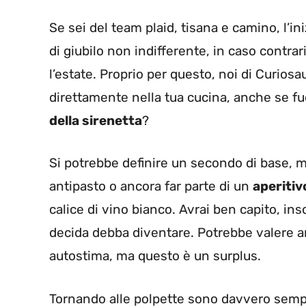
Se sei del team plaid, tisana e camino, l’
di giubilo non indifferente, in caso contr
l’estate. Proprio per questo, noi di Curiosa
direttamente nella tua cucina, anche se fuo
della sirenetta
?
Si potrebbe definire un secondo di base, 
antipasto o ancora far parte di un
aperitiv
calice di vino bianco. Avrai ben capito, i
decida debba diventare. Potrebbe valere a
autostima, ma questo è un surplus.
Tornando alle polpette sono davvero sempl