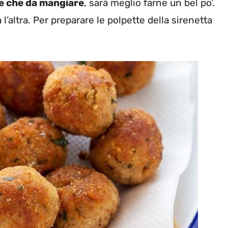
re che da mangiare
, sarà meglio farne un bel po’.
l’altra. Per preparare le polpette della sirenetta