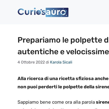
Vai
al
contenuto
Prepariamo le polpette de
autentiche e velocissime,
4 Ottobre 2022
di
Karola Sicali
Alla ricerca di una ricetta sfiziosa anch
non puoi perderti le polpette della sirene
Sappiamo bene come ora alla parola
siren