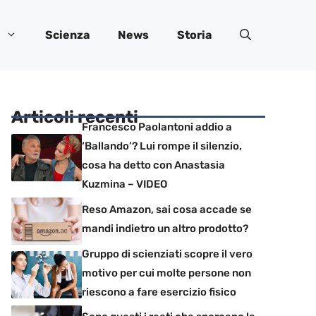
Scienza
News
Storia
Articoli recenti
Francesco Paolantoni addio a
‘Ballando’? Lui rompe il silenzio,
cosa ha detto con Anastasia
Kuzmina – VIDEO
Reso Amazon, sai cosa accade se
mandi indietro un altro prodotto?
Gruppo di scienziati scopre il vero
motivo per cui molte persone non
riescono a fare esercizio fisico