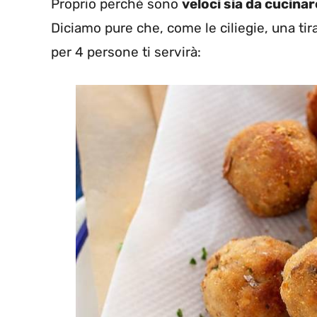
Proprio perché sono
veloci sia da cucina
Diciamo pure che, come le ciliegie, una tira 
per 4 persone ti servirà: