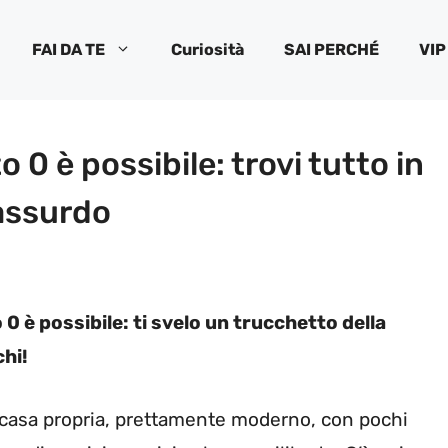
FAI DA TE
Curiosità
SAI PERCHÉ
VIP
 0 è possibile: trovi tutto in
 assurdo
 0 è possibile: ti svelo un trucchetto della
hi!
n casa propria, prettamente moderno, con pochi