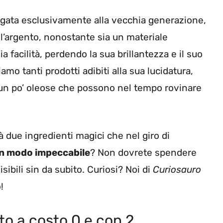
legata esclusivamente alla vecchia generazione,
a l’argento, nonostante sia un materiale
 facilità, perdendo la sua brillantezza e il suo
mo tanti prodotti adibiti alla sua lucidatura,
 un po’ oleose che possono nel tempo rovinare
 due ingredienti magici che nel giro di
in modo impeccabile
? Non dovrete spendere
sibili sin da subito. Curiosi? Noi di
Curiosauro
!
to a costo 0 e con 2