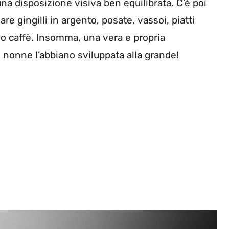
na disposizione visiva ben equilibrata. C’è poi
e gingilli in argento, posate, vassoi, piatti
è o caffè. Insomma, una vera e propria
nonne l’abbiano sviluppata alla grande!