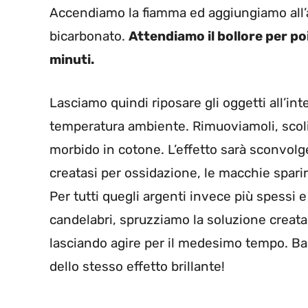
Accendiamo la fiamma ed aggiungiamo all’a
bicarbonato.
Attendiamo il bollore per poi
minuti.
Lasciamo quindi riposare gli oggetti all’int
temperatura ambiente. Rimuoviamoli, scol
morbido in cotone. L’effetto sarà sconvolge
creatasi per ossidazione, le macchie spari
Per tutti quegli argenti invece più spessi 
candelabri, spruzziamo la soluzione creat
lasciando agire per il medesimo tempo. Bas
dello stesso effetto brillante!