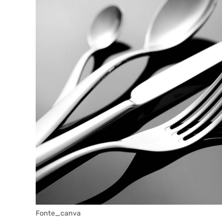
Fonte_canva