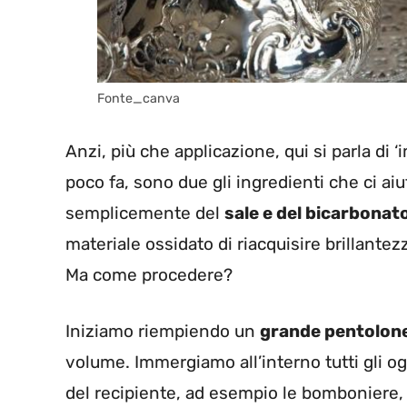
Fonte_canva
Anzi, più che applicazione, qui si parla d
poco fa, sono due gli ingredienti che ci ai
semplicemente del
sale e del bicarbonat
materiale ossidato di riacquisire brillante
Ma come procedere?
Iniziamo riempiendo un
grande pentolone
volume. Immergiamo all’interno tutti gli og
del recipiente, ad esempio le bomboniere, 