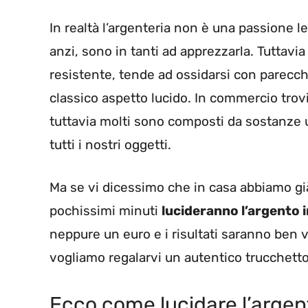
In realtà l’argenteria non è una passione 
anzi, sono in tanti ad apprezzarla. Tuttavi
resistente, tende ad ossidarsi con parecchia
classico aspetto lucido. In commercio trovia
tuttavia molti sono composti da sostanze
tutti i nostri oggetti.
Ma se vi dicessimo che in casa abbiamo già
pochissimi minuti
lucideranno l’argento 
neppure un euro e i risultati saranno ben vi
vogliamo regalarvi un autentico trucchetto
Ecco come lucidare l’argen