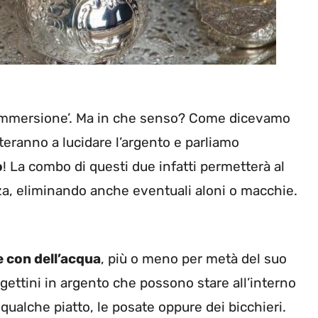
i ‘immersione’. Ma in che senso? Come dicevamo
uteranno a lucidare l’argento e parliamo
o
! La combo di questi due infatti permetterà al
zza, eliminando anche eventuali aloni o macchie.
 con dell’acqua
, più o meno per metà del suo
gettini in argento che possono stare all’interno
qualche piatto, le posate oppure dei bicchieri.