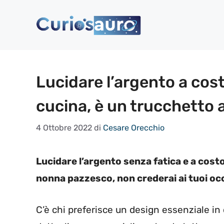
Vai
al
contenuto
Lucidare l’argento a costo
cucina, è un trucchetto
4 Ottobre 2022
di
Cesare Orecchio
Lucidare l’argento senza fatica e a costo
nonna pazzesco, non crederai ai tuoi occ
C’è chi preferisce un design essenziale i