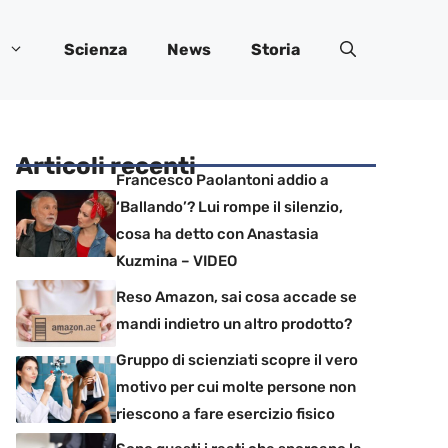
Scienza
News
Storia
Articoli recenti
Francesco Paolantoni addio a
‘Ballando’? Lui rompe il silenzio,
cosa ha detto con Anastasia
Kuzmina – VIDEO
Reso Amazon, sai cosa accade se
mandi indietro un altro prodotto?
Gruppo di scienziati scopre il vero
motivo per cui molte persone non
riescono a fare esercizio fisico