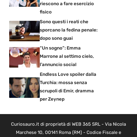
riescono a fare esercizio
fisico
Sono questi i reati che
sporcano la fedina penale:
dopo sono guai
“Un sogno”: Emma
Marrone al settimo cielo,
l’annuncio social
Endless Love spoiler dalla
Turchia: mossa senza
scrupoli di Emir, dramma
per Zeynep
Curiosauro.it di proprietà di WEB 365 SRL - Via Nicola
Marchese 10, 00141 Roma (RM) - Codice Fiscale e