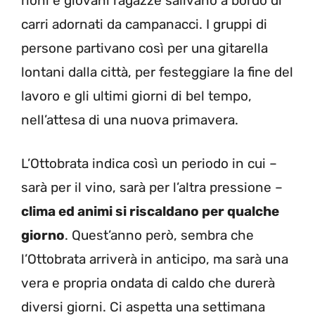
rioni e giovani ragazze salivano a bordo di
carri adornati da campanacci. I gruppi di
persone partivano così per una gitarella
lontani dalla città, per festeggiare la fine del
lavoro e gli ultimi giorni di bel tempo,
nell’attesa di una nuova primavera.
L’Ottobrata indica così un periodo in cui –
sarà per il vino, sarà per l’altra pressione –
clima ed animi si riscaldano per qualche
giorno
. Quest’anno però, sembra che
l’Ottobrata arriverà in anticipo, ma sarà una
vera e propria ondata di caldo che durerà
diversi giorni. Ci aspetta una settimana