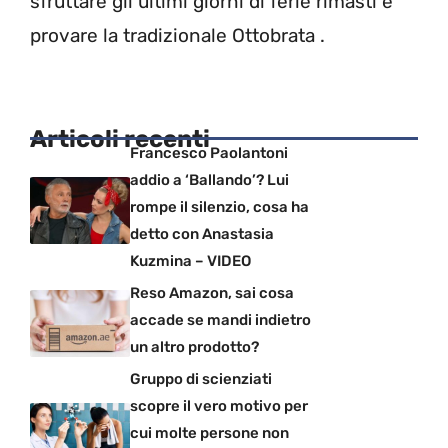
sfruttare gli ultimi giorni di ferie rimasti e
provare la tradizionale Ottobrata .
Articoli recenti
Francesco Paolantoni
addio a ‘Ballando’? Lui
rompe il silenzio, cosa ha
detto con Anastasia
Kuzmina – VIDEO
Reso Amazon, sai cosa
accade se mandi indietro
un altro prodotto?
Gruppo di scienziati
scopre il vero motivo per
cui molte persone non