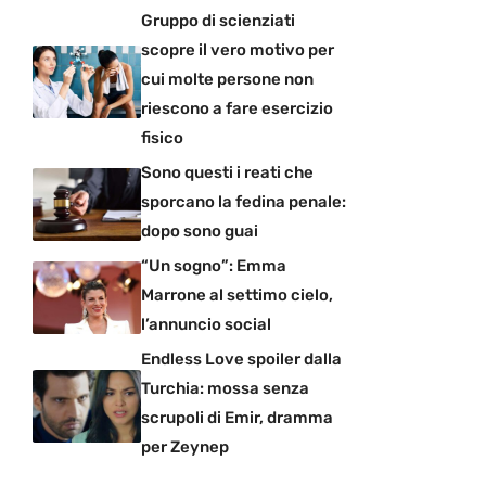
Gruppo di scienziati
scopre il vero motivo per
cui molte persone non
riescono a fare esercizio
fisico
Sono questi i reati che
sporcano la fedina penale:
dopo sono guai
“Un sogno”: Emma
Marrone al settimo cielo,
l’annuncio social
Endless Love spoiler dalla
Turchia: mossa senza
scrupoli di Emir, dramma
per Zeynep