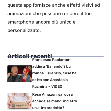
questa app fornisce anche effetti visivi ed
animazioni che possono rendere il tuo
smartphone ancora più unico e
personalizzato.
Articoli recenti
Francesco Paolantoni
addio a ‘Ballando’? Lui
rompe il silenzio, cosa ha
detto con Anastasia
Kuzmina – VIDEO
Reso Amazon, sai cosa
accade se mandi indietro
un altro prodotto?