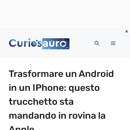
Vai
al
Menu
contenuto
Trasformare un Android
in un IPhone: questo
trucchetto sta
mandando in rovina la
Apple