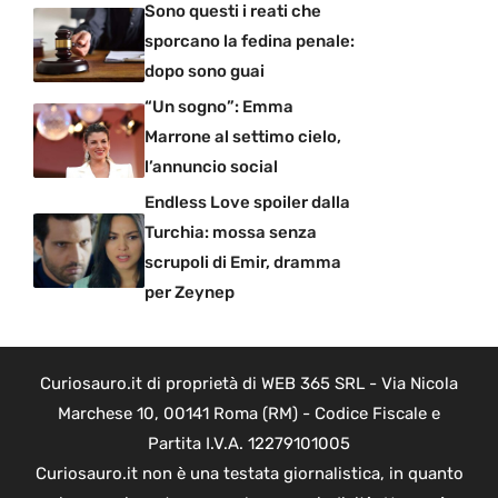
Sono questi i reati che
sporcano la fedina penale:
dopo sono guai
“Un sogno”: Emma
Marrone al settimo cielo,
l’annuncio social
Endless Love spoiler dalla
Turchia: mossa senza
scrupoli di Emir, dramma
per Zeynep
Curiosauro.it di proprietà di WEB 365 SRL - Via Nicola
Marchese 10, 00141 Roma (RM) - Codice Fiscale e
Partita I.V.A. 12279101005
Curiosauro.it non è una testata giornalistica, in quanto