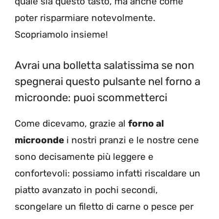
quale sia questo tasto, ma anche come
poter risparmiare notevolmente.
Scopriamolo insieme!
Avrai una bolletta salatissima se non
spegnerai questo pulsante nel forno a
microonde: puoi scommetterci
Come dicevamo, grazie al
forno al
microonde
i nostri pranzi e le nostre cene
sono decisamente più leggere e
confortevoli: possiamo infatti riscaldare un
piatto avanzato in pochi secondi,
scongelare un filetto di carne o pesce per