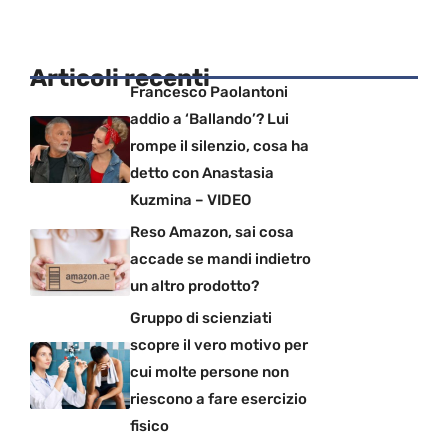
Articoli recenti
Francesco Paolantoni
addio a ‘Ballando’? Lui
rompe il silenzio, cosa ha
detto con Anastasia
Kuzmina – VIDEO
Reso Amazon, sai cosa
accade se mandi indietro
un altro prodotto?
Gruppo di scienziati
scopre il vero motivo per
cui molte persone non
riescono a fare esercizio
fisico