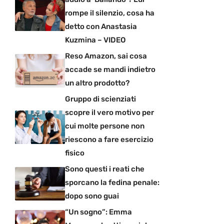
rompe il silenzio, cosa ha
detto con Anastasia
Kuzmina – VIDEO
Reso Amazon, sai cosa
accade se mandi indietro
un altro prodotto?
Gruppo di scienziati
scopre il vero motivo per
cui molte persone non
riescono a fare esercizio
fisico
Sono questi i reati che
sporcano la fedina penale:
dopo sono guai
“Un sogno”: Emma