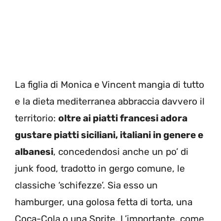
La figlia di Monica e Vincent mangia di tutto
e la dieta mediterranea abbraccia davvero il
territorio:
oltre ai piatti francesi adora
gustare piatti siciliani, italiani in genere e
albanesi
, concedendosi anche un po’ di
junk food, tradotto in gergo comune, le
classiche ‘schifezze’. Sia esso un
hamburger, una golosa fetta di torta, una
Coca-Cola o una Sprite. L’importante, come