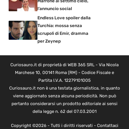
Marrone al settimo cielo,
l’annuncio social
Endless Love spoiler dalla
Turchia: mossa senza
scrupoli di Emir, dramma
per Zeynep
Curiosauro.it di proprietà di WEB 365 SRL - Via Nicola
Marchese 10, 00141 Roma (RM) - Codice Fiscale e
Partita I.V.A. 12279101005
Curiosauro.it non è una testata giornalistica, in quanto
viene aggiornato senza alcuna periodicità. Non può
pertanto considerarsi un prodotto editoriale ai sensi
della legge n. 62 del 07.03.2001
Copyright ©2026 - Tutti i diritti riservati -
Contattaci