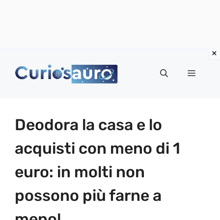
Vai
al
Menu
contenuto
Deodora la casa e lo
acquisti con meno di 1
euro: in molti non
possono più farne a
meno!