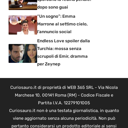
dopo sono guai
“Un sogno”: Emma
Marrone al settimo cielo,
l’annuncio social
Endless Love spoiler dalla
Turchia: mossa senza
scrupoli di Emir, dramma
per Zeynep
Curiosauro.it di proprietà di WEB 365 SRL - Via Nicola
Marchese 10, 00141 Roma (RM) - Codice Fiscale e
Partita I.V.A. 12279101005
Curiosauro.it non è una testata giornalistica, in quanto
viene aggiornato senza alcuna periodicità. Non può
pertanto considerarsi un prodotto editoriale ai sensi