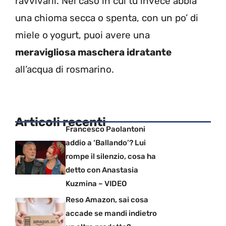
ravvivarli. Nel caso in cui tu invece abbia
una chioma secca o spenta, con un po’ di
miele o yogurt, puoi avere una
meravigliosa maschera idratante
all’acqua di rosmarino.
Articoli recenti
Francesco Paolantoni
addio a ‘Ballando’? Lui
rompe il silenzio, cosa ha
detto con Anastasia
Kuzmina – VIDEO
Reso Amazon, sai cosa
accade se mandi indietro