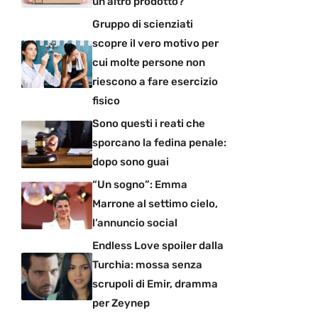
un altro prodotto?
Gruppo di scienziati
scopre il vero motivo per
cui molte persone non
riescono a fare esercizio
fisico
Sono questi i reati che
sporcano la fedina penale:
dopo sono guai
“Un sogno”: Emma
Marrone al settimo cielo,
l’annuncio social
Endless Love spoiler dalla
Turchia: mossa senza
scrupoli di Emir, dramma
per Zeynep