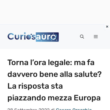
Vai
al
Menu
contenuto
Torna l’ora legale: ma fa
davvero bene alla salute?
La risposta sta
piazzando mezza Europa