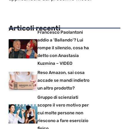
Articoli recenti
Francesco Paolantoni
addio a ‘Ballando’? Lui
rompe il silenzio, cosa ha
detto con Anastasia
Kuzmina – VIDEO
Reso Amazon, sai cosa
accade se mandi indietro
un altro prodotto?
Gruppo di scienziati
scopre il vero motivo per
cui molte persone non
riescono a fare esercizio
fisico