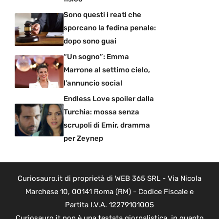
Sono questi i reati che
sporcano la fedina penale:
dopo sono guai
“Un sogno”: Emma
Marrone al settimo cielo,
l’annuncio social
Endless Love spoiler dalla
Turchia: mossa senza
scrupoli di Emir, dramma
per Zeynep
Curiosauro.it di proprietà di WEB 365 SRL - Via Nicola
Marchese 10, 00141 Roma (RM) - Codice Fiscale e
Partita I.V.A. 12279101005
Curiosauro.it non è una testata giornalistica, in quanto