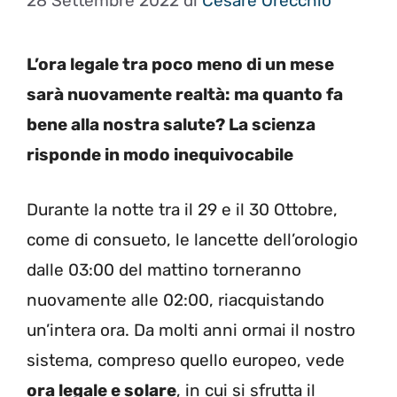
28 Settembre 2022
di
Cesare Orecchio
L’ora legale tra poco meno di un mese
sarà nuovamente realtà: ma quanto fa
bene alla nostra salute? La scienza
risponde in modo inequivocabile
Durante la notte tra il 29 e il 30 Ottobre,
come di consueto, le lancette dell’orologio
dalle 03:00 del mattino torneranno
nuovamente alle 02:00, riacquistando
un’intera ora. Da molti anni ormai il nostro
sistema, compreso quello europeo, vede
ora legale e solare
, in cui si sfrutta il