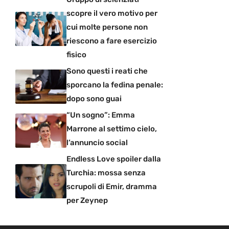
scopre il vero motivo per
cui molte persone non
riescono a fare esercizio
fisico
Sono questi i reati che
sporcano la fedina penale:
dopo sono guai
“Un sogno”: Emma
Marrone al settimo cielo,
l’annuncio social
Endless Love spoiler dalla
Turchia: mossa senza
scrupoli di Emir, dramma
per Zeynep