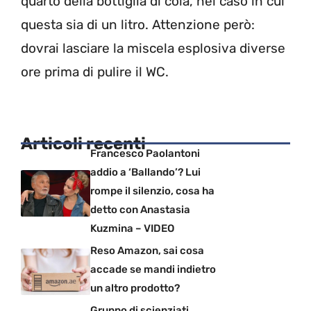
quarto della bottiglia di cola, nel caso in cui
questa sia di un litro. Attenzione però:
dovrai lasciare la miscela esplosiva diverse
ore prima di pulire il WC.
Articoli recenti
Francesco Paolantoni
addio a ‘Ballando’? Lui
rompe il silenzio, cosa ha
detto con Anastasia
Kuzmina – VIDEO
Reso Amazon, sai cosa
accade se mandi indietro
un altro prodotto?
Gruppo di scienziati