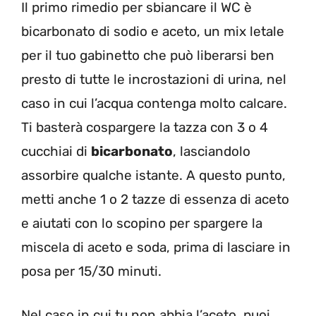
Il primo rimedio per sbiancare il WC è
bicarbonato di sodio e aceto, un mix letale
per il tuo gabinetto che può liberarsi ben
presto di tutte le incrostazioni di urina, nel
caso in cui l’acqua contenga molto calcare.
Ti basterà cospargere la tazza con 3 o 4
cucchiai di
bicarbonato
, lasciandolo
assorbire qualche istante. A questo punto,
metti anche 1 o 2 tazze di essenza di aceto
e aiutati con lo scopino per spargere la
miscela di aceto e soda, prima di lasciare in
posa per 15/30 minuti.
Nel caso in cui tu non abbia l’aceto, puoi