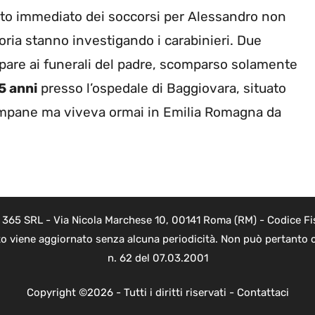
nto immediato dei soccorsi per Alessandro non
toria stanno investigando i carabinieri. Due
pare ai funerali del padre, scomparso solamente
5 anni
presso l’ospedale di Baggiovara, situato
ampane ma viveva ormai in Emilia Romagna da
B 365 SRL - Via Nicola Marchese 10, 00141 Roma (RM) - Codice Fis
to viene aggiornato senza alcuna periodicità. Non può pertanto c
n. 62 del 07.03.2001
Copyright ©2026 - Tutti i diritti riservati -
Contattaci