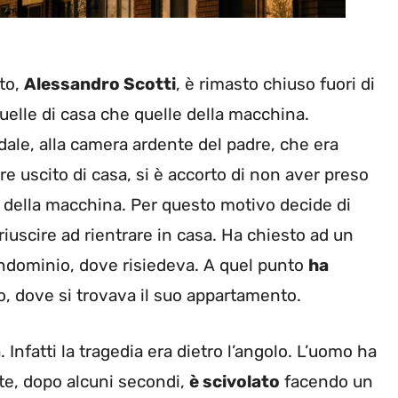
to,
Alessandro Scotti
, è rimasto chiuso fuori di
quelle di casa che quelle della macchina.
dale, alla camera ardente del padre, che era
e uscito di casa, si è accorto di non aver preso
 della macchina. Per questo motivo decide di
iuscire ad rientrare in casa. Ha chiesto ad un
condominio, dove risiedeva. A quel punto
ha
no, dove si trovava il suo appartamento.
nfatti la tragedia era dietro l’angolo. L’uomo ha
te, dopo alcuni secondi,
è scivolato
facendo un