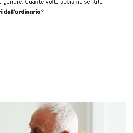
uo genere. Quante volte abbiamo sentito
i dall’ordinario
?