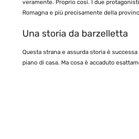
veramente. Proprio così. I due protagonisti 
Romagna e più precisamente della provinc
Una storia da barzelletta
Questa strana e assurda storia è successa
piano di casa. Ma cosa è accaduto esatta