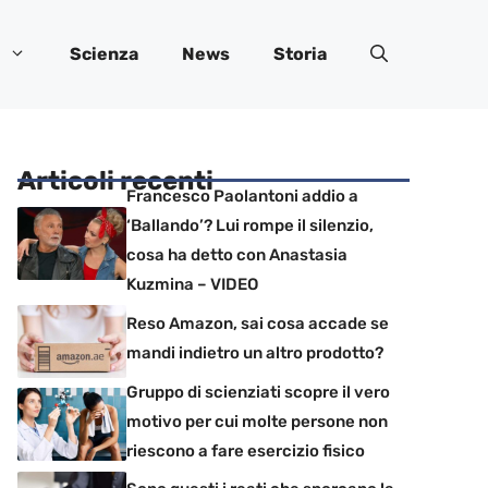
Scienza
News
Storia
Articoli recenti
Francesco Paolantoni addio a
‘Ballando’? Lui rompe il silenzio,
cosa ha detto con Anastasia
Kuzmina – VIDEO
Reso Amazon, sai cosa accade se
mandi indietro un altro prodotto?
Gruppo di scienziati scopre il vero
motivo per cui molte persone non
riescono a fare esercizio fisico