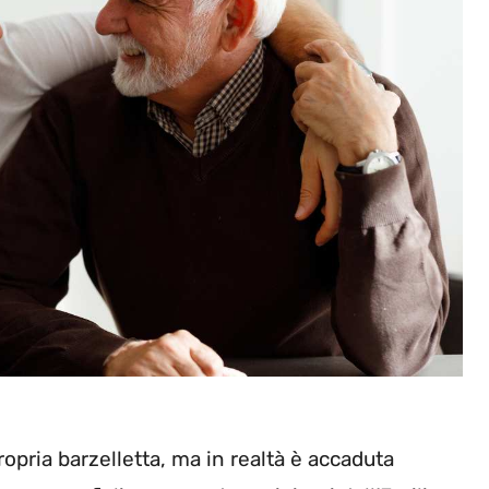
pria barzelletta, ma in realtà è accaduta