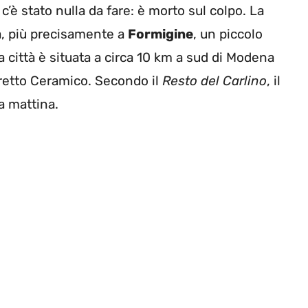
c’è stato nulla da fare: è morto sul colpo. La
a, più precisamente a
Formigine
, un piccolo
a città è situata a circa 10 km a sud di Modena
tretto Ceramico. Secondo il
Resto del Carlino
, il
a mattina.