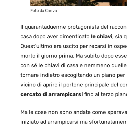
Foto da Canva
Il quarantaduenne protagonista del raccon
casa dopo aver dimenticato
le chiavi
, sia 
Quest’ultimo era uscito per recarsi in ospe
morto il giorno prima. Ma subito dopo esser
con sé le chiavi di casa e nemmeno quelle
tornare indietro escogitando un piano per r
vicino di aprire il portone principale del 
cercato di arrampicarsi
fino al terzo pia
Ma le cose non sono andate come sperava. I
iniziato ad arrampicarsi ma sfortunatamen