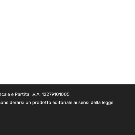
cale e Partita I.V.A. 12279101005
onsiderarsi un prodotto editoriale ai sensi della legge