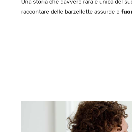
Una storia che davvero rara e unica del s
raccontare delle barzellette assurde e
fuor