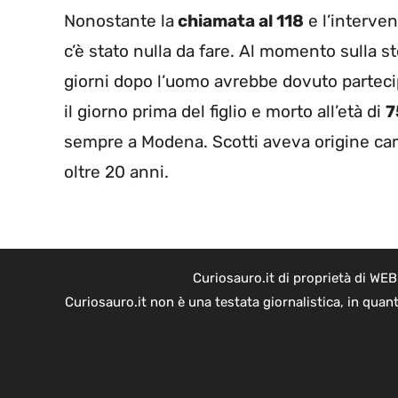
Nonostante la
chiamata al 118
e l’interve
c’è stato nulla da fare. Al momento sulla s
giorni dopo l’uomo avrebbe dovuto parteci
il giorno prima del figlio e morto all’età di
7
sempre a Modena. Scotti aveva origine c
oltre 20 anni.
Curiosauro.it di proprietà di WE
Curiosauro.it non è una testata giornalistica, in quan