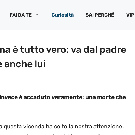
FAI DA TE
Curiosità
SAI PERCHÉ
VIP
a è tutto vero: va dal padre
 anche lui
e invece è accaduto veramente: una morte che
ma questa vicenda ha colto la nostra attenzione.