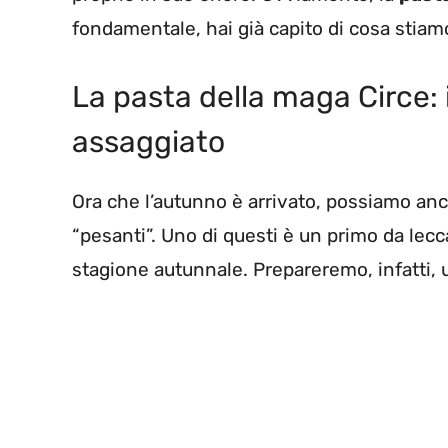
fondamentale, hai già capito di cosa stia
La pasta della maga Circe: i
assaggiato
Ora che l’autunno è arrivato, possiamo anch
“pesanti”. Uno di questi è un primo da lecca
stagione autunnale. Prepareremo, infatti, 