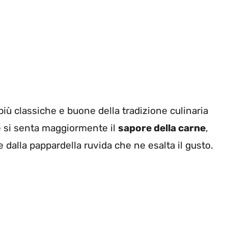
 più classiche e buone della tradizione culinaria
che si senta maggiormente il
sapore della carne
,
 dalla pappardella ruvida che ne esalta il gusto.