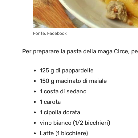
Fonte: Facebook
Per preparare la pasta della maga Circe, pe
125 g di pappardelle
150 g macinato di maiale
1 costa di sedano
1 carota
1 cipolla dorata
vino bianco (1/2 bicchieri)
Latte (1 bicchiere)