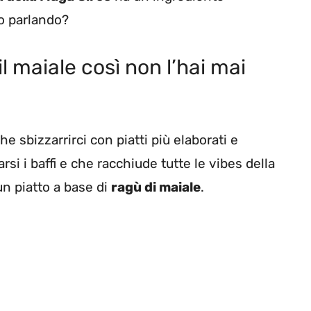
mo parlando?
l maiale così non l’hai mai
e sbizzarrirci con piatti più elaborati e
rsi i baffi e che racchiude tutte le vibes della
un piatto a base di
ragù di maiale
.