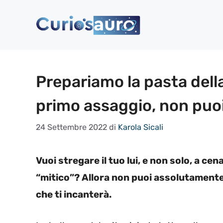
Vai
al
contenuto
Prepariamo la pasta della
primo assaggio, non puoi 
24 Settembre 2022
di
Karola Sicali
Vuoi stregare il tuo lui, e non solo, a ce
“mitico”? Allora non puoi assolutamente 
che ti incanterà.