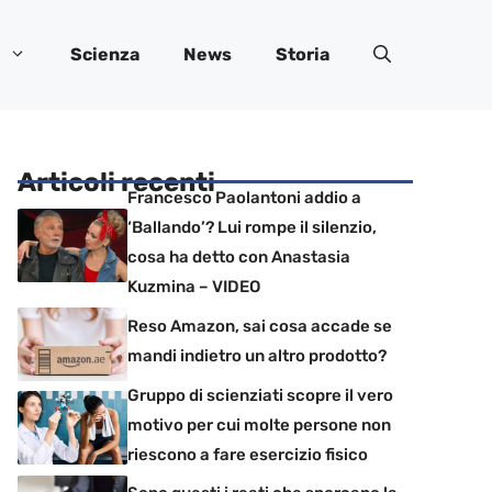
Scienza
News
Storia
Articoli recenti
Francesco Paolantoni addio a
‘Ballando’? Lui rompe il silenzio,
cosa ha detto con Anastasia
Kuzmina – VIDEO
Reso Amazon, sai cosa accade se
mandi indietro un altro prodotto?
Gruppo di scienziati scopre il vero
motivo per cui molte persone non
riescono a fare esercizio fisico