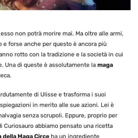
 esso non potrà morire mai. Ma oltre alle armi,
sto e forse anche per questo è ancora più
no rotto con la tradizione e la società in cui
e. Una di queste è assolutamente la
maga
reca.
erdutamente di Ulisse e trasforma i suoi
spiegazioni in merito alle sue azioni. Lei è
 malvagia senza scrupoli. Eppure, proprio per
 di Curiosauro abbiamo pensato una ricetta
 della Maga Circe
ha un ingrediente