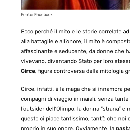
Fonte: Facebook
Ecco perché il mito e le storie correlate ad
alla battaglie e all’onore, il mito è compo
affascinante e seducente, da donne che han
vivevano, diventando Stato per loro stess
Circe
, figura controversa della mitologia g
Circe, infatti, è la maga che si innamora p
compagni di viaggio in maiali, senza tante 
l’outsider dell’Olimpo, la donna “strana” e
questo ci piace tantissimo, tant’è che noi
proprio in suo onore. Ovviamente, la
pasta