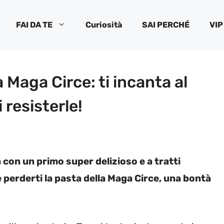
FAI DA TE
Curiosità
SAI PERCHÉ
VIP
 Maga Circe: ti incanta al
resisterle!
na con un primo super delizioso e a tratti
perderti la pasta della Maga Circe, una bontà