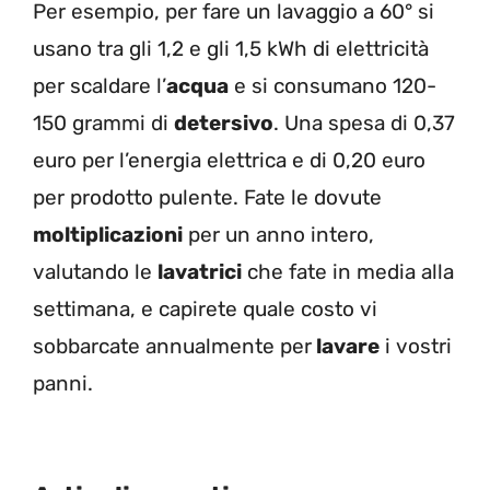
Per esempio, per fare un lavaggio a 60° si
usano tra gli 1,2 e gli 1,5 kWh di elettricità
per scaldare l’
acqua
e si consumano 120-
150 grammi di
detersivo
. Una spesa di 0,37
euro per l’energia elettrica e di 0,20 euro
per prodotto pulente. Fate le dovute
moltiplicazioni
per un anno intero,
valutando le
lavatrici
che fate in media alla
settimana, e capirete quale costo vi
sobbarcate annualmente per
lavare
i vostri
panni.