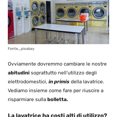
Fonte_pixabay
Ovviamente dovremmo cambiare le nostre
abitudini
soprattutto nell’utilizzo degli
elettrodomestici,
in primis
della lavatrice.
Vediamo insieme come fare per riuscire a
risparmiare sulla
bolletta.
La lavatrice ha costi alti di utilizzo?