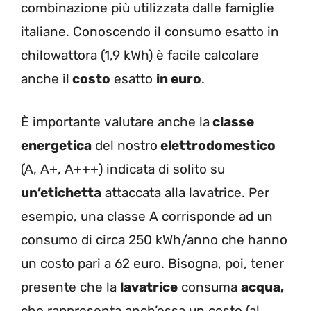
combinazione più utilizzata dalle famiglie
italiane. Conoscendo il consumo esatto in
chilowattora (1,9 kWh) è facile calcolare
anche il
costo
esatto
in euro
.
È importante valutare anche la
classe
energetica
del nostro
elettrodomestico
(A, A+, A+++) indicata di solito su
un’etichetta
attaccata alla lavatrice. Per
esempio, una classe A corrisponde ad un
consumo di circa 250 kWh/anno che hanno
un costo pari a 62 euro. Bisogna, poi, tener
presente che la
lavatrice
consuma
acqua,
che rappresenta anch’essa un costo (al