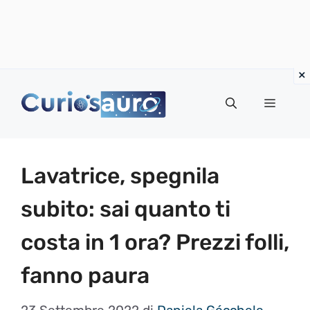
Vai
al
Menu
contenuto
Lavatrice, spegnila
subito: sai quanto ti
costa in 1 ora? Prezzi folli,
fanno paura