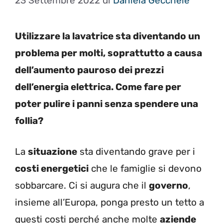
23 Settembre 2022
di
Daniela Gécchele
Utilizzare la lavatrice sta diventando un
problema per molti, soprattutto a causa
dell’aumento pauroso dei prezzi
dell’energia elettrica. Come fare per
poter pulire i panni senza spendere una
follia?
La
situazione
sta diventando grave per i
costi energetici
che le famiglie si devono
sobbarcare. Ci si augura che il
governo
,
insieme all’Europa, ponga presto un tetto a
questi costi perché anche molte
aziende