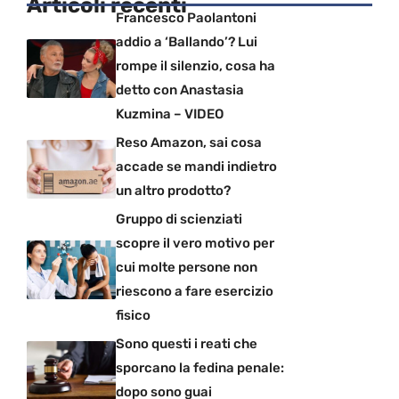
Articoli recenti
Francesco Paolantoni
addio a ‘Ballando’? Lui
rompe il silenzio, cosa ha
detto con Anastasia
Kuzmina – VIDEO
Reso Amazon, sai cosa
accade se mandi indietro
un altro prodotto?
Gruppo di scienziati
scopre il vero motivo per
cui molte persone non
riescono a fare esercizio
fisico
Sono questi i reati che
sporcano la fedina penale:
dopo sono guai