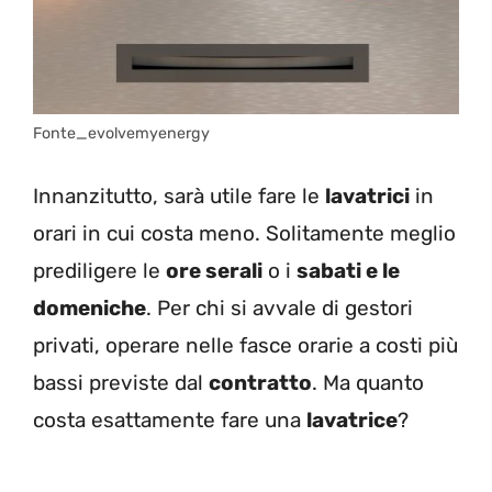
Fonte_evolvemyenergy
Innanzitutto, sarà utile fare le
lavatrici
in
orari in cui costa meno. Solitamente meglio
prediligere le
ore serali
o i
sabati e le
domeniche
. Per chi si avvale di gestori
privati, operare nelle fasce orarie a costi più
bassi previste dal
contratto
. Ma quanto
costa esattamente fare una
lavatrice
?