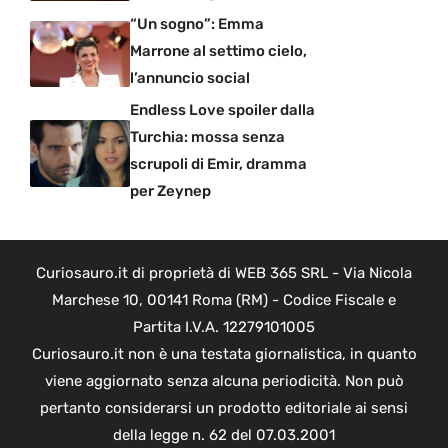
“Un sogno”: Emma
Marrone al settimo cielo,
l’annuncio social
Endless Love spoiler dalla
Turchia: mossa senza
scrupoli di Emir, dramma
per Zeynep
Curiosauro.it di proprietà di WEB 365 SRL - Via Nicola
Marchese 10, 00141 Roma (RM) - Codice Fiscale e
Partita I.V.A. 12279101005
Curiosauro.it non è una testata giornalistica, in quanto
viene aggiornato senza alcuna periodicità. Non può
pertanto considerarsi un prodotto editoriale ai sensi
della legge n. 62 del 07.03.2001