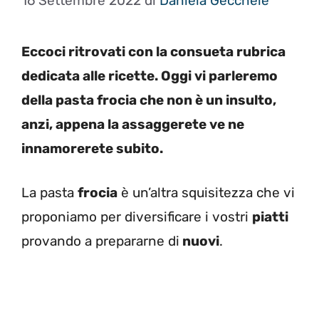
16 Settembre 2022
di
Daniela Gécchele
Eccoci ritrovati con la consueta rubrica
dedicata alle ricette. Oggi vi parleremo
della pasta frocia che non è un insulto,
anzi, appena la assaggerete ve ne
innamorerete subito.
La pasta
frocia
è un’altra squisitezza che vi
proponiamo per diversificare i vostri
piatti
provando a prepararne di
nuovi
.