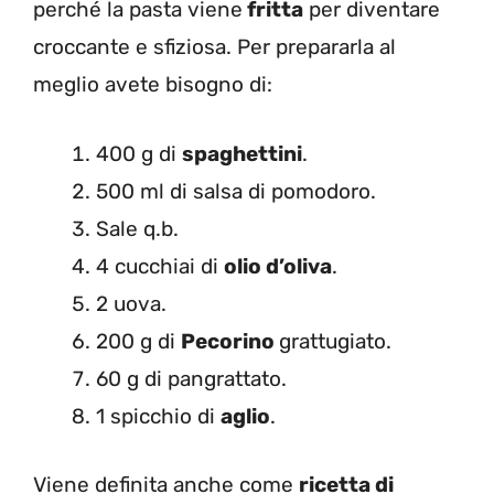
perché la pasta viene
fritta
per diventare
croccante e sfiziosa. Per prepararla al
meglio avete bisogno di:
400 g di
spaghettini
.
500 ml di salsa di pomodoro.
Sale q.b.
4 cucchiai di
olio d’oliva
.
2 uova.
200 g di
Pecorino
grattugiato.
60 g di pangrattato.
1 spicchio di
aglio
.
Viene definita anche come
ricetta di