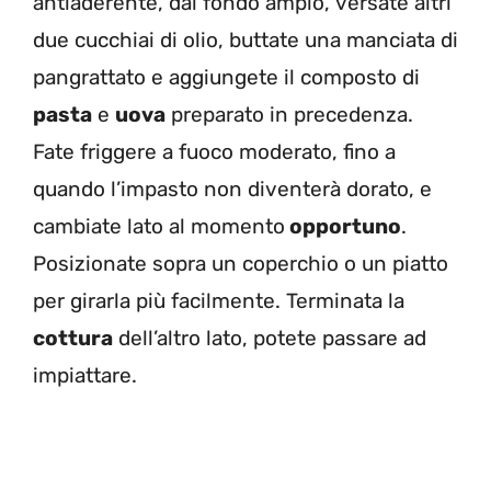
antiaderente, dal fondo ampio, versate altri
due cucchiai di olio, buttate una manciata di
pangrattato e aggiungete il composto di
pasta
e
uova
preparato in precedenza.
Fate friggere a fuoco moderato, fino a
quando l’impasto non diventerà dorato, e
cambiate lato al momento
opportuno
.
Posizionate sopra un coperchio o un piatto
per girarla più facilmente. Terminata la
cottura
dell’altro lato, potete passare ad
impiattare.