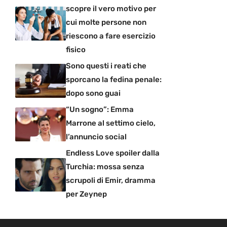
scopre il vero motivo per
cui molte persone non
riescono a fare esercizio
fisico
Sono questi i reati che
sporcano la fedina penale:
dopo sono guai
“Un sogno”: Emma
Marrone al settimo cielo,
l’annuncio social
Endless Love spoiler dalla
Turchia: mossa senza
scrupoli di Emir, dramma
per Zeynep