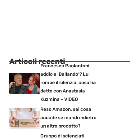
Articoli recenti
Francesco Paolantoni
addio a ‘Ballando’? Lui
rompe il silenzio, cosa ha
detto con Anastasia
Kuzmina – VIDEO
Reso Amazon, sai cosa
accade se mandi indietro
un altro prodotto?
Gruppo di scienziati