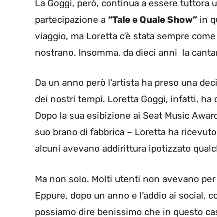
La Goggi, però, continua a essere tuttora un
partecipazione a
“Tale e Quale Show”
in q
viaggio, ma Loretta c’è stata sempre come 
nostrano. Insomma, da dieci anni la cant
Da un anno però l’artista ha preso una de
dei nostri tempi. Loretta Goggi, infatti, ha 
Dopo la sua esibizione ai Seat Music Award
suo brano di fabbrica – Loretta ha ricevuto 
alcuni avevano addirittura ipotizzato qualc
Ma non solo. Molti utenti non avevano per 
Eppure, dopo un anno e l’addio ai social, 
possiamo dire benissimo che in questo caso