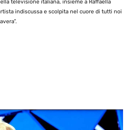
ella televisione italiana, insieme a Raffaella
artista indiscussa e scolpita nel cuore di tutti noi
avera”.