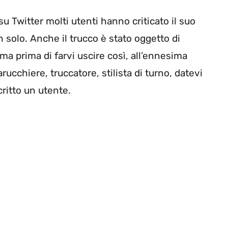
u Twitter molti utenti hanno criticato il suo
solo. Anche il trucco è stato oggetto di
ma prima di farvi uscire così, all’ennesima
ucchiere, truccatore, stilista di turno, datevi
critto un utente.