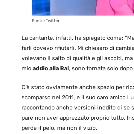
Fonte: Twitter
La cantante, infatti, ha spiegato come: “M
farli dovevo rifiutarli. Mi chiesero di cam
volevano il salto di qualità e gli ascolti, m
mio
addio alla Rai
, sono tornata solo dopo 
C’è stato ovviamente anche spazio per rico
scomparso nel 2011, e il suo caro amico Luc
raccontando anche versioni inedite di se s
pare non aver apprezzato proprio tutto. Ins
perde il pelo, ma non il vizio.