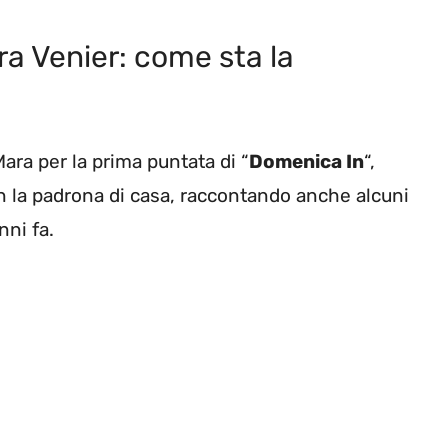
ra Venier: come sta la
ara per la prima puntata di “
Domenica In
“,
n la padrona di casa, raccontando anche alcuni
nni fa.