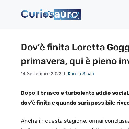
Vai
al
contenuto
Dov’è finita Loretta Gog
primavera, qui è pieno i
14 Settembre 2022
di
Karola Sicali
Dopo il brusco e turbolento addio social,
dov’è finita e quando sarà possibile rived
Anche in questa stagione, ormai conclusas