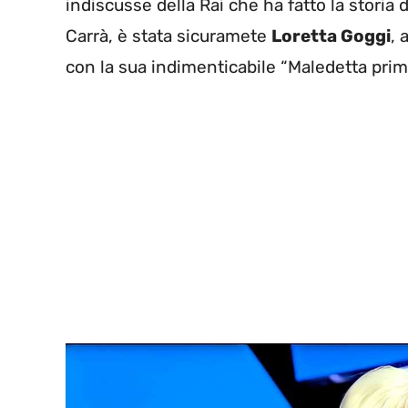
indiscusse della Rai che ha fatto la storia d
Carrà, è stata sicuramete
Loretta Goggi
, 
con la sua indimenticabile “Maledetta prim