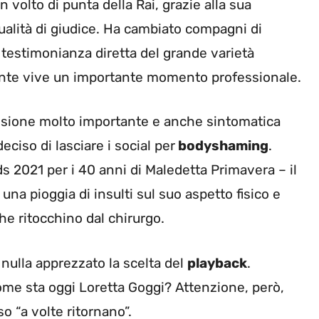
 volto di punta della Rai, grazie alla sua
ualità di giudice. Ha cambiato compagni di
testimonianza diretta del grande varietà
ante vive un importante momento professionale.
cisione molto importante e anche sintomatica
deciso di lasciare i social per
bodyshaming
.
s 2021 per i 40 anni di Maledetta Primavera – il
una pioggia di insulti sul suo aspetto fisico e
he ritocchino dal chirurgo.
nulla apprezzato la scelta del
playback
.
come sta oggi Loretta Goggi? Attenzione, però,
 “a volte ritornano”.