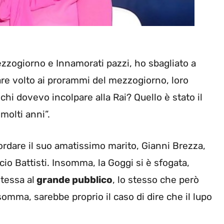
ezzogiorno e Innamorati pazzi, ho sbagliato a
biare volto ai prorammi del mezzogiorno, loro
a chi dovevo incolpare alla Rai? Quello è stato il
molti anni”.
rdare il suo amatissimo marito, Gianni Brezza,
io Battisti. Insomma, la Goggi si è sfogata,
tessa al
grande pubblico
, lo stesso che però
omma, sarebbe proprio il caso di dire che il lupo