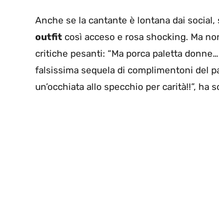
Anche se la cantante è lontana dai social, s
outfit
così acceso e rosa shocking. Ma non 
critiche pesanti: “Ma porca paletta donne…
falsissima sequela di complimentoni del par
un’occhiata allo specchio per carità!!”, ha s