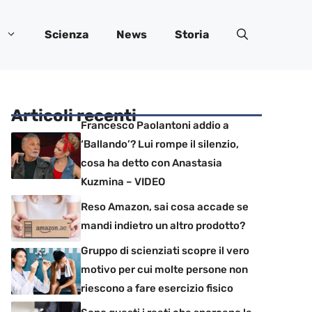
Scienza
News
Storia
Articoli recenti
Francesco Paolantoni addio a
‘Ballando’? Lui rompe il silenzio,
cosa ha detto con Anastasia
Kuzmina – VIDEO
Reso Amazon, sai cosa accade se
mandi indietro un altro prodotto?
Gruppo di scienziati scopre il vero
motivo per cui molte persone non
riescono a fare esercizio fisico