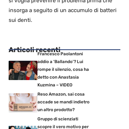
si voglia prevenire il problema prima che
insorga a seguito di un accumulo di batteri
sui denti.
Articoli recenti
Francesco Paolantoni
addio a ‘Ballando’? Lui
rompe il silenzio, cosa ha
detto con Anastasia
Kuzmina – VIDEO
Reso Amazon, sai cosa
accade se mandi indietro
un altro prodotto?
Gruppo di scienziati
scopre il vero motivo per