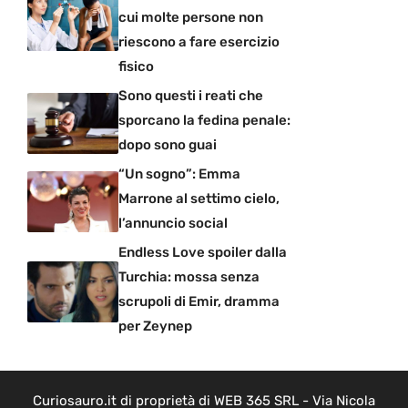
cui molte persone non
riescono a fare esercizio
fisico
Sono questi i reati che
sporcano la fedina penale:
dopo sono guai
“Un sogno”: Emma
Marrone al settimo cielo,
l’annuncio social
Endless Love spoiler dalla
Turchia: mossa senza
scrupoli di Emir, dramma
per Zeynep
Curiosauro.it di proprietà di WEB 365 SRL - Via Nicola