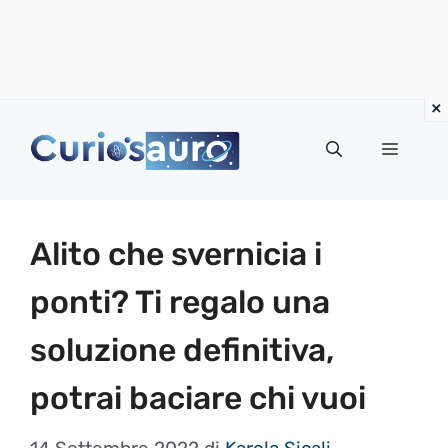
Vai
al
Menu
contenuto
Alito che svernicia i
ponti? Ti regalo una
soluzione definitiva,
potrai baciare chi vuoi