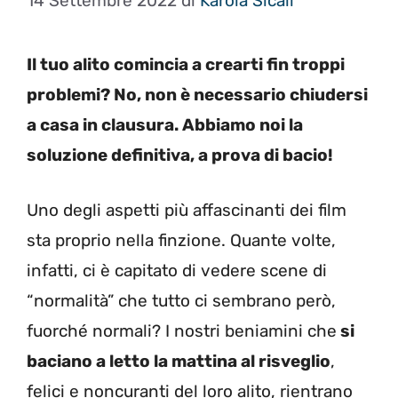
14 Settembre 2022
di
Karola Sicali
Il tuo alito comincia a crearti fin troppi
problemi? No, non è necessario chiudersi
a casa in clausura. Abbiamo noi la
soluzione definitiva, a prova di bacio!
Uno degli aspetti più affascinanti dei film
sta proprio nella finzione. Quante volte,
infatti, ci è capitato di vedere scene di
“normalità” che tutto ci sembrano però,
fuorché normali? I nostri beniamini che
si
baciano a letto la mattina al risveglio
,
felici e noncuranti del loro alito, rientrano