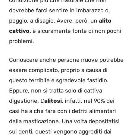
condizione più che naturale che non
dovrebbe farci sentire in imbarazzo o,
peggio, a disagio. Avere, però, un
alito
cattivo,
è sicuramente fonte di non pochi
problemi.
Conoscere anche persone nuove potrebbe
essere complicato, proprio a causa di
questo terribile e sgradevole fastidio.
Eppure, non si tratta solo di cattiva
digestione. L’
alitosi
, infatti, nel 90% dei
casi ha a che fare con i detriti alimentari
della masticazione. Una volta depositatisi
sui denti, questi vengono aggrediti dai